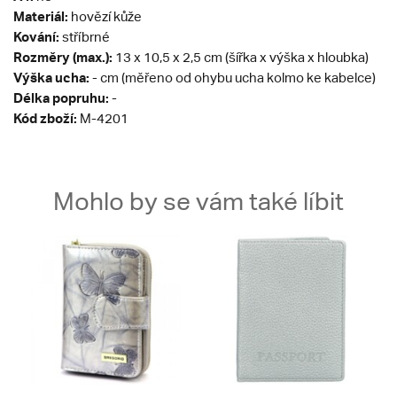
Materiál:
hovězí kůže
Kování:
stříbrné
Rozměry (max.):
13 x 10,5 x 2,5 cm (šířka x výška x hloubka)
Výška ucha:
- cm (měřeno od ohybu ucha kolmo ke kabelce)
Délka popruhu:
-
Kód zboží:
M-4201
Mohlo by se vám také líbit