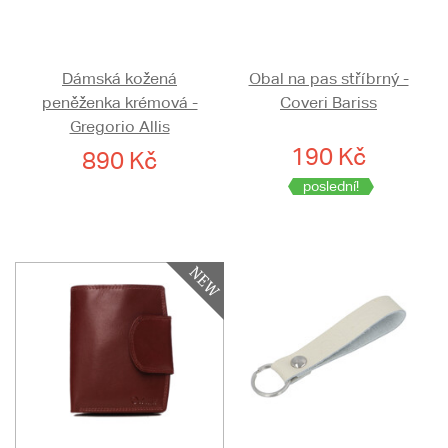
Dámská kožená
Obal na pas stříbrný -
peněženka krémová -
Coveri Bariss
Gregorio Allis
190 Kč
890 Kč
poslední!