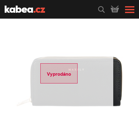
HLEDEJ
Vyprodáno