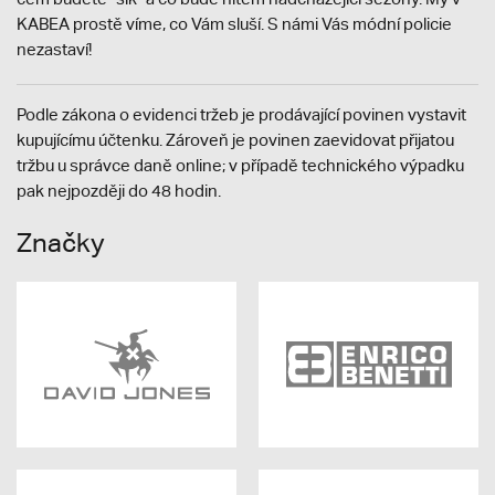
KABEA prostě víme, co Vám sluší. S námi Vás módní policie
nezastaví!
Podle zákona o evidenci tržeb je prodávající povinen vystavit
kupujícímu účtenku. Zároveň je povinen zaevidovat přijatou
tržbu u správce daně online; v případě technického výpadku
pak nejpozději do 48 hodin.
Značky