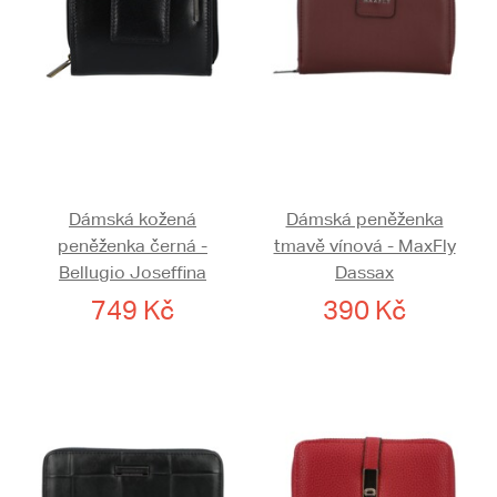
Dámská kožená
Dámská peněženka
peněženka černá -
tmavě vínová - MaxFly
Bellugio Joseffina
Dassax
749 Kč
390 Kč