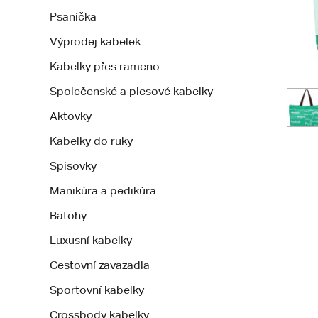
Psaníčka
Výprodej kabelek
Kabelky přes rameno
Společenské a plesové kabelky
Aktovky
Kabelky do ruky
Spisovky
Manikúra a pedikúra
Batohy
Luxusní kabelky
Cestovní zavazadla
Sportovní kabelky
Crossbody kabelky