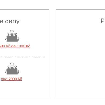
le ceny
P
500 Kč do 1000 Kč
nad 2000 Kč