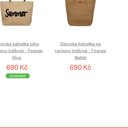
mská kabelka přes
Dámská kabelka na
eno béžová - Firenze
rameno béžová - Firenze
Rina
Nefeli
690 Kč
690 Kč
poslední!