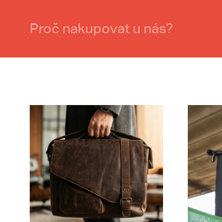
Proč nakupovat u nás?