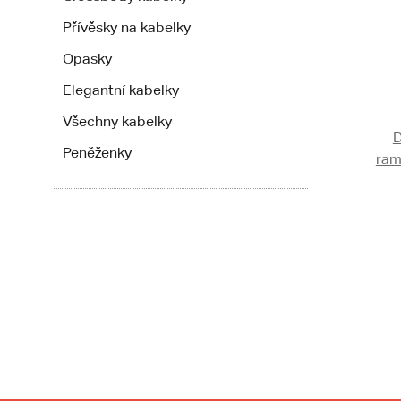
Přívěsky na kabelky
Opasky
Elegantní kabelky
Všechny kabelky
D
Peněženky
ram