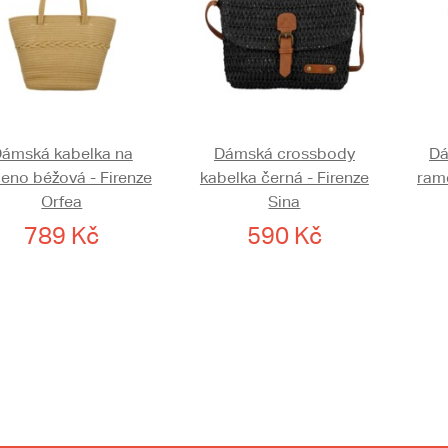
ámská kabelka na
Dámská crossbody
Dá
eno béžová - Firenze
kabelka černá - Firenze
ram
Orfea
Sina
789 Kč
590 Kč