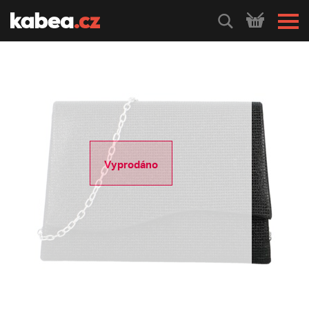
HLEDEJ
Vyprodáno