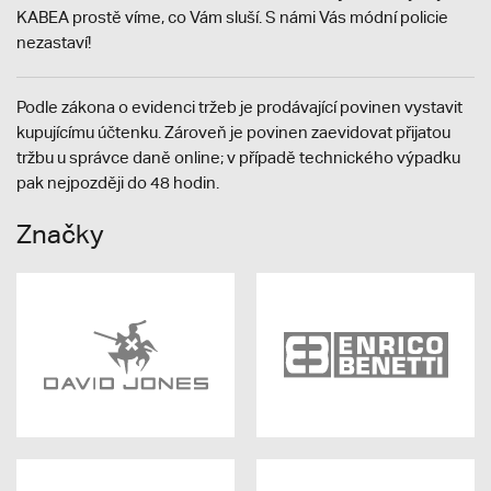
KABEA prostě víme, co Vám sluší. S námi Vás módní policie
nezastaví!
Podle zákona o evidenci tržeb je prodávající povinen vystavit
kupujícímu účtenku. Zároveň je povinen zaevidovat přijatou
tržbu u správce daně online; v případě technického výpadku
pak nejpozději do 48 hodin.
Značky