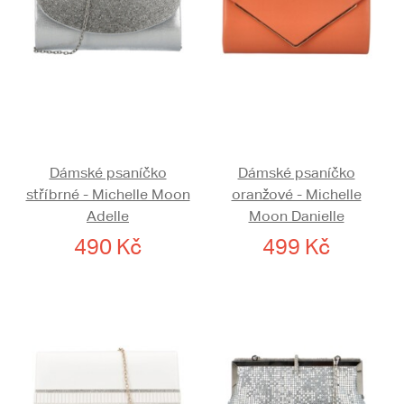
Dámské psaníčko
Dámské psaníčko
stříbrné - Michelle Moon
oranžové - Michelle
Adelle
Moon Danielle
490 Kč
499 Kč