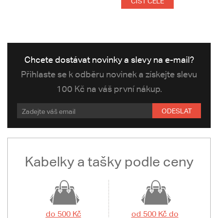
ČÍST CELÉ
Chcete dostávat novinky a slevy na e-mail?
Přihlaste se k odběru novinek a získejte slevu
100 Kč na váš první nákup.
ODESLAT
Kabelky a tašky podle ceny
do 500 Kč
od 500 Kč do