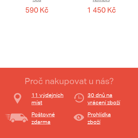
590 Kč
1 450 Kč
Proč nakupovat u nás?
11 výdejních
30 dnů na
míst
vrácení zboží
Poštovné
Prohlídka
zdarma
zboží