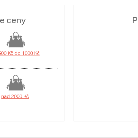
le ceny
P
500 Kč do 1000 Kč
nad 2000 Kč