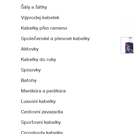
Šály a šátky
Výprodej kabelek
Kabelky přes rameno
Společenské a plesové kabelky
Aktovky
Kabelky do ruky
Spisovky
Batohy
Manikúra a pedikúra
Luxusní kabelky
Cestovní zavazadla
Sportovní kabelky
Crossbody kabelky