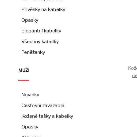
Přívěsky na kabelky
Opasky
Elegantní kabelky
Všechny kabelky
Peněženky
Kož
MUŽI
če
Novinky
Cestovní zavazadla
Kožené tašky a kabelky
Opasky