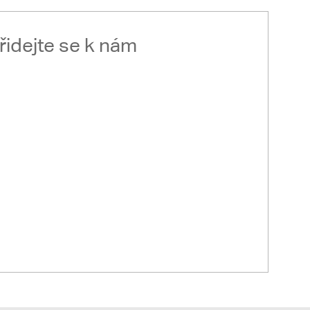
řidejte se k nám