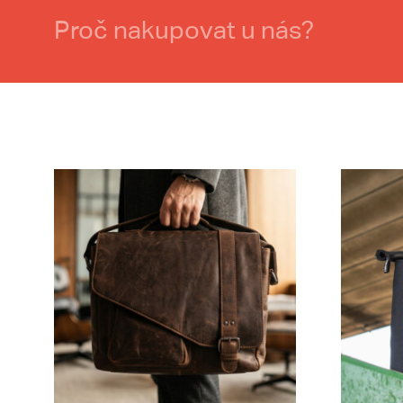
Proč nakupovat u nás?