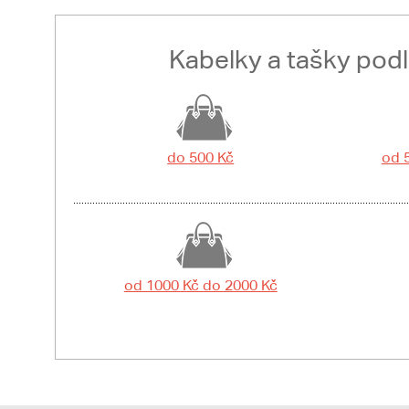
Kabelky a tašky pod
do 500 Kč
od 
od 1000 Kč do 2000 Kč