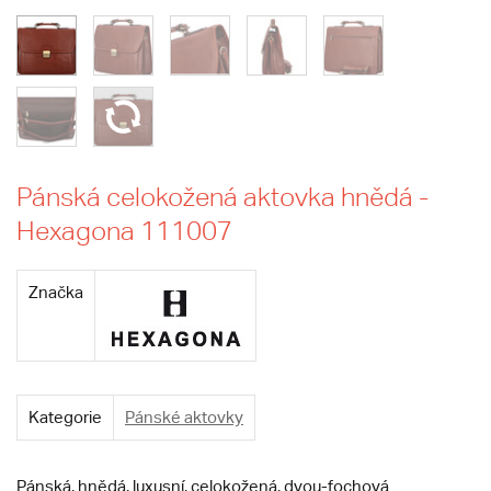
Pánská celokožená aktovka hnědá -
Hexagona 111007
Značka
Kategorie
Pánské aktovky
Pánská, hnědá, luxusní, celokožená, dvou-fochová