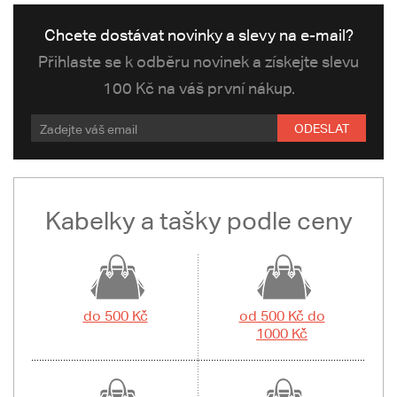
Chcete dostávat novinky a slevy na e-mail?
Přihlaste se k odběru novinek a získejte slevu
100 Kč na váš první nákup.
ODESLAT
Kabelky a tašky podle ceny
do 500 Kč
od 500 Kč do
1000 Kč