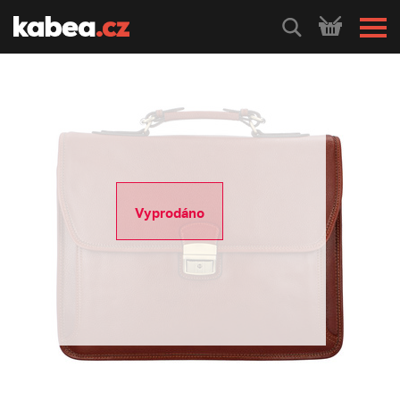
HLEDEJ
Vyprodáno