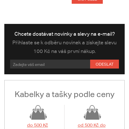
Chcete dostávat novinky a slevy na e-mail?
Přihlaste se k odběru novinek a získejte slevu
100 Kč na váš první nákup.
ODESLAT
Kabelky a tašky podle ceny
do 500 Kč
od 500 Kč do