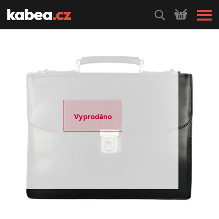
HLEDEJ
Vyprodáno