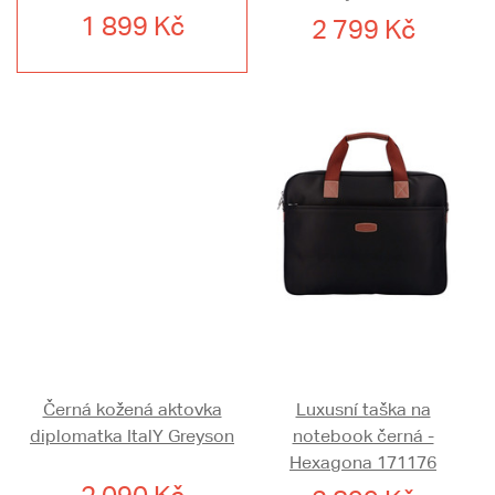
1 899 Kč
2 799 Kč
Černá kožená aktovka
Luxusní taška na
diplomatka ItalY Greyson
notebook černá -
Hexagona 171176