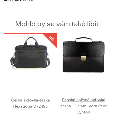
Mohlo by se vám také líbit
Pánská kožená aktovka
Černá aktovka-taška
černá - Delami Vera Pelle
Hexagona D72495
Lynton