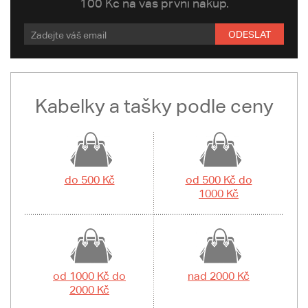
100 Kč na váš první nákup.
ODESLAT
Kabelky a tašky podle ceny
do 500 Kč
od 500 Kč do
1000 Kč
od 1000 Kč do
nad 2000 Kč
2000 Kč