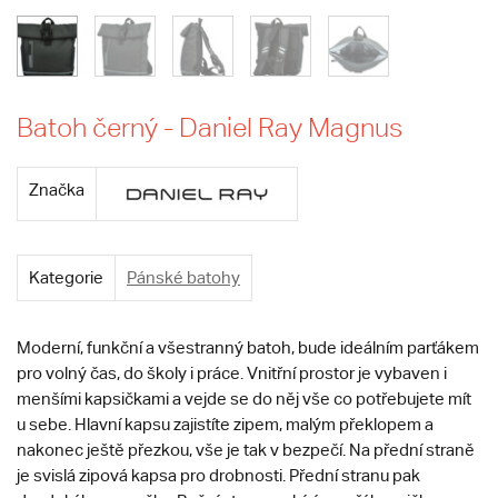
Batoh černý - Daniel Ray Magnus
Značka
Kategorie
Pánské batohy
Moderní, funkční a všestranný batoh, bude ideálním parťákem
pro volný čas, do školy i práce. Vnitřní prostor je vybaven i
menšími kapsičkami a vejde se do něj vše co potřebujete mít
u sebe. Hlavní kapsu zajistíte zipem, malým překlopem a
nakonec ještě přezkou, vše je tak v bezpečí. Na přední straně
je svislá zipová kapsa pro drobnosti. Přední stranu pak