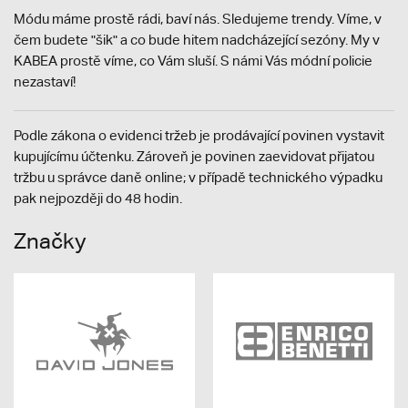
Módu máme prostě rádi, baví nás. Sledujeme trendy. Víme, v
čem budete "šik" a co bude hitem nadcházející sezóny. My v
KABEA prostě víme, co Vám sluší. S námi Vás módní policie
nezastaví!
Podle zákona o evidenci tržeb je prodávající povinen vystavit
kupujícímu účtenku. Zároveň je povinen zaevidovat přijatou
tržbu u správce daně online; v případě technického výpadku
pak nejpozději do 48 hodin.
Značky