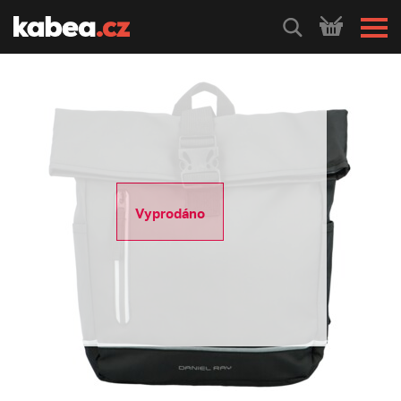
HLEDEJ
Vyprodáno