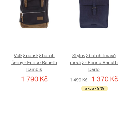
Velký pánský batoh
Stylový batoh tmavě
černý - Enrico Benetti
modrý - Enrico Benetti
Kambik
Darlo
1 790 Kč
1 370 Kč
1 490 Kč
akce - 8 %