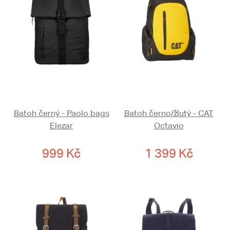
Batoh černý - Paolo bags
Batoh černo/žlutý - CAT
Elezar
Octavio
999 Kč
1 399 Kč