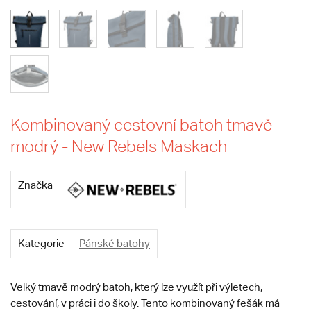
Kombinovaný cestovní batoh tmavě
modrý - New Rebels Maskach
Značka
Kategorie
Pánské batohy
Velký tmavě modrý batoh, který lze využít při výletech,
cestování, v práci i do školy. Tento kombinovaný fešák má