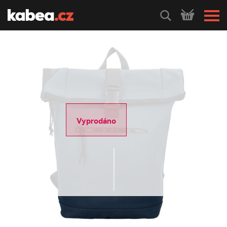
HLEDEJ
Vyprodáno