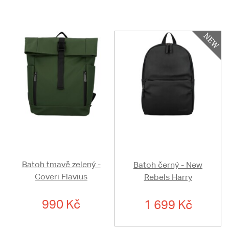
Batoh tmavě zelený -
Batoh černý - New
Coveri Flavius
Rebels Harry
990 Kč
1 699 Kč