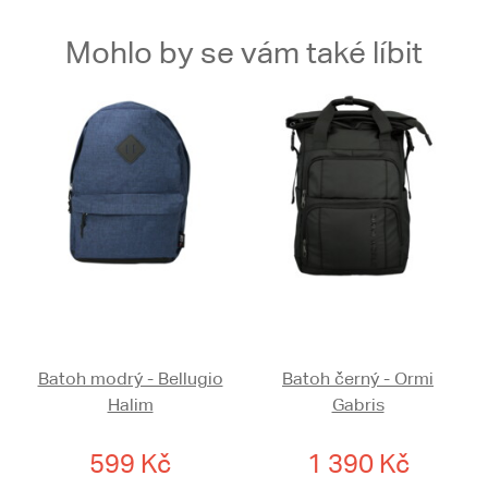
Mohlo by se vám také líbit
Batoh modrý - Bellugio
Batoh černý - Ormi
Halim
Gabris
599 Kč
1 390 Kč