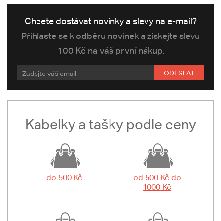
Chcete dostávat novinky a slevy na e-mail?
Přihlaste se k odběru novinek a získejte slevu
100 Kč na váš první nákup.
ODESLAT
Kabelky a tašky podle ceny
do 500 Kč
od 500 Kč do
1000 Kč