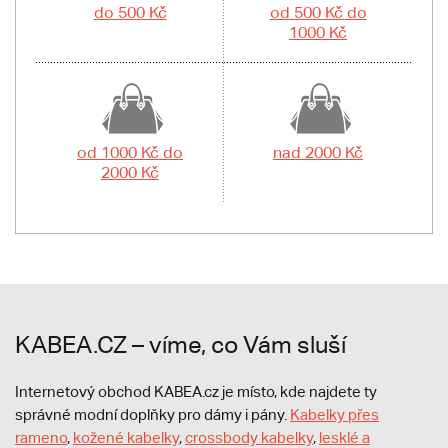
do 500 Kč
od 500 Kč do
1000 Kč
od 1000 Kč do
nad 2000 Kč
2000 Kč
KABEA.CZ – víme, co Vám sluší
Internetový obchod KABEA.cz je místo, kde najdete ty
správné modní doplňky pro dámy i pány.
Kabelky přes
rameno
,
kožené kabelky
,
crossbody kabelky
,
lesklé a