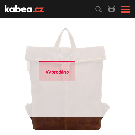
HLEDEJ
Vyprodáno