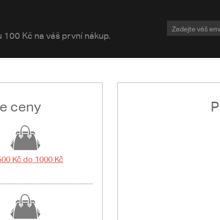
vu 100 Kč na váš první nákup.
le ceny
P
500 Kč do 1000 Kč