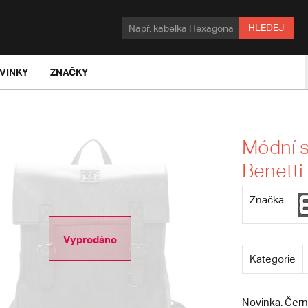
HLEDEJ
VINKY
ZNAČKY
Módní s
Benetti
Značka
Vyprodáno
Kategorie
Novinka. Čern