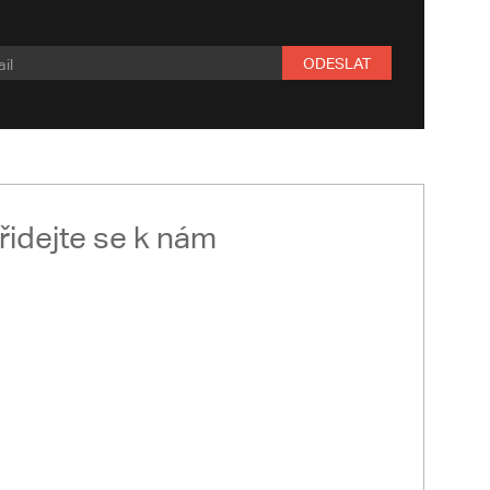
ODESLAT
řidejte se k nám