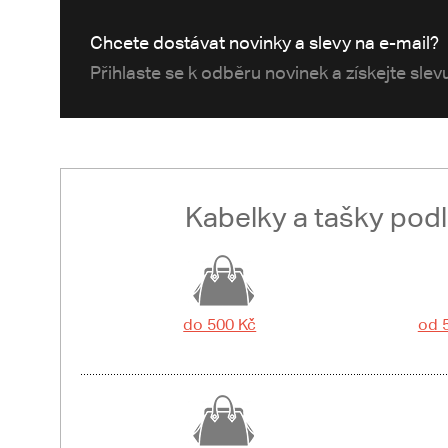
Chcete dostávat novinky a slevy na e-mail?
Přihlaste se k odběru novinek a získejte sle
Kabelky a tašky pod
do 500 Kč
od 