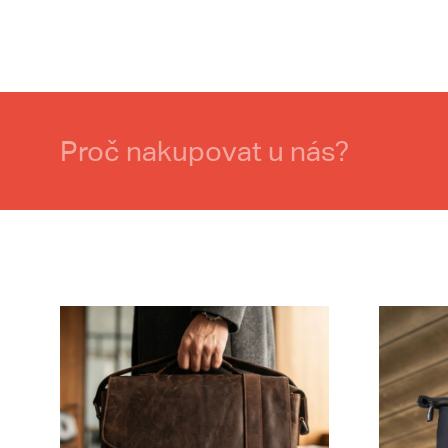
Proč nakupovat u nás?