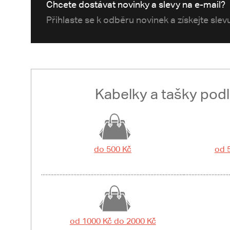
Chcete dostávat novinky a slevy na e-mail?
Přihlaste se k odběru novinek a získejte sle
Kabelky a tašky pod
do 500 Kč
od 
od 1000 Kč do 2000 Kč