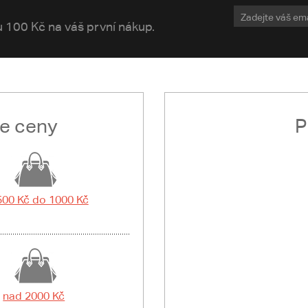
vu 100 Kč na váš první nákup.
le ceny
P
500 Kč do 1000 Kč
nad 2000 Kč