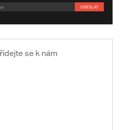
ODESLAT
řidejte se k nám