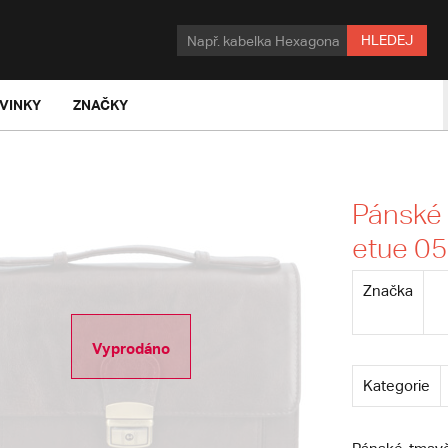
HLEDEJ
VINKY
ZNAČKY
Pánské
etue 0
Značka
Vyprodáno
Kategorie