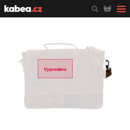
HLEDEJ
Vyprodáno