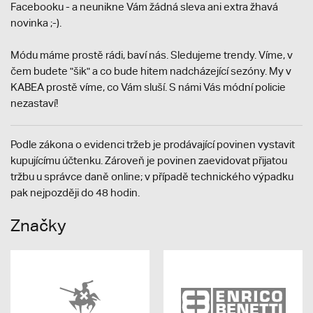
Facebooku - a neunikne Vám žádná sleva ani extra žhavá
novinka ;-).
Módu máme prostě rádi, baví nás. Sledujeme trendy. Víme, v
čem budete "šik" a co bude hitem nadcházející sezóny. My v
KABEA prostě víme, co Vám sluší. S námi Vás módní policie
nezastaví!
Podle zákona o evidenci tržeb je prodávající povinen vystavit
kupujícímu účtenku. Zároveň je povinen zaevidovat přijatou
tržbu u správce daně online; v případě technického výpadku
pak nejpozději do 48 hodin.
Značky