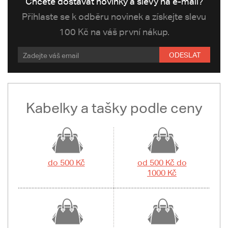
Chcete dostávat novinky a slevy na e-mail?
Přihlaste se k odběru novinek a získejte slevu
100 Kč na váš první nákup.
ODESLAT
Kabelky a tašky podle ceny
do 500 Kč
od 500 Kč do
1000 Kč