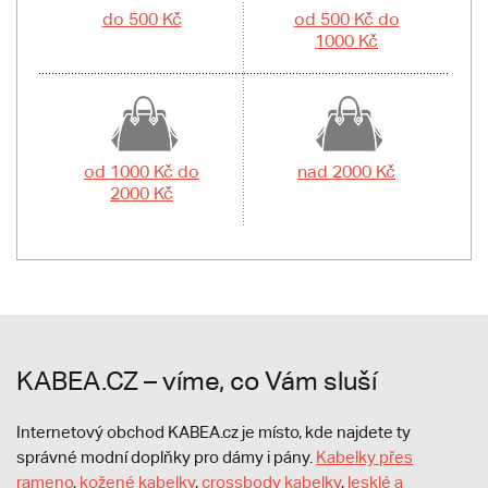
do 500 Kč
od 500 Kč do
1000 Kč
od 1000 Kč do
nad 2000 Kč
2000 Kč
KABEA.CZ – víme, co Vám sluší
Internetový obchod KABEA.cz je místo, kde najdete ty
správné modní doplňky pro dámy i pány.
Kabelky přes
rameno
,
kožené kabelky
,
crossbody kabelky
,
lesklé a