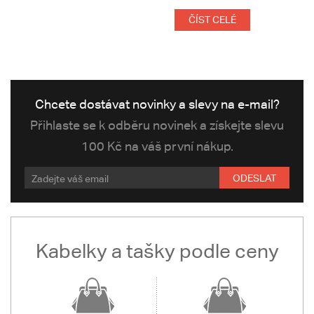
ČÍST CELÉ
Chcete dostávat novinky a slevy na e-mail?
Přihlaste se k odběru novinek a získejte slevu
100 Kč na váš první nákup.
ODESLAT
Kabelky a tašky podle ceny