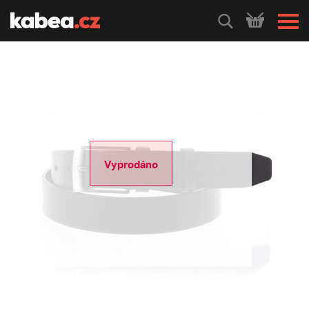
HLEDEJ
Vyprodáno