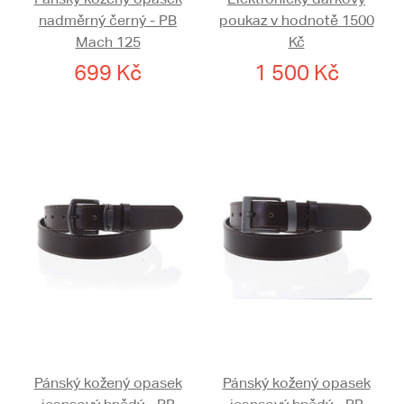
nadměrný černý - PB
poukaz v hodnotě 1500
Mach 125
Kč
699 Kč
1 500 Kč
Pánský kožený opasek
Pánský kožený opasek