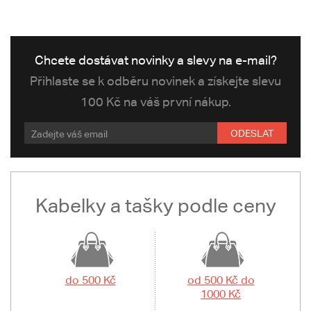
Chcete dostávat novinky a slevy na e-mail?
Přihlaste se k odběru novinek a získejte slevu
100 Kč na váš první nákup.
ODESLAT
Kabelky a tašky podle ceny
do 500 Kč
od 500 Kč do
1000 Kč