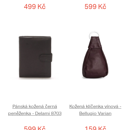
499 Kč
599 Kč
Pánská kožená černá
Kožená klíčenka vínová -
peněženka - Delami 8703
Bellugio Varian
599 Kč
159 Kč