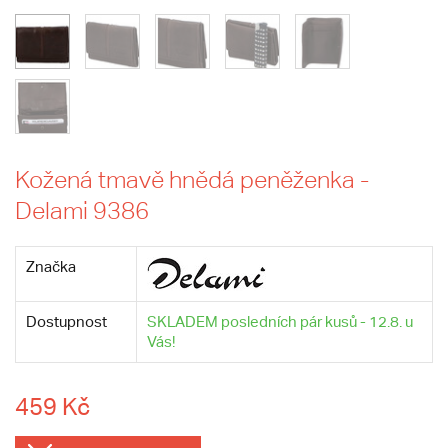
Kožená tmavě hnědá peněženka -
Delami 9386
Značka
Dostupnost
SKLADEM posledních pár kusů - 12.8. u
Vás!
459 Kč