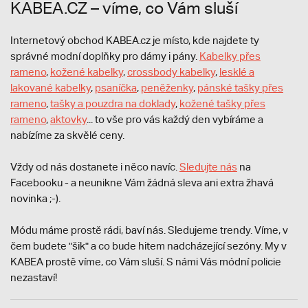
KABEA.CZ – víme, co Vám sluší
Internetový obchod KABEA.cz je místo, kde najdete ty
správné modní doplňky pro dámy i pány.
Kabelky přes
rameno
,
kožené kabelky
,
crossbody kabelky
,
lesklé a
lakované kabelky
,
psaníčka
,
peněženky
,
pánské tašky přes
rameno
,
tašky a pouzdra na doklady
,
kožené tašky přes
rameno
,
aktovky
... to vše pro vás každý den vybíráme a
nabízíme za skvělé ceny.
Vždy od nás dostanete i něco navíc.
S
ledujte nás
na
Facebooku - a neunikne Vám žádná sleva ani extra žhavá
novinka ;-).
Módu máme prostě rádi, baví nás. Sledujeme trendy. Víme, v
čem budete "šik" a co bude hitem nadcházející sezóny. My v
KABEA prostě víme, co Vám sluší. S námi Vás módní policie
nezastaví!