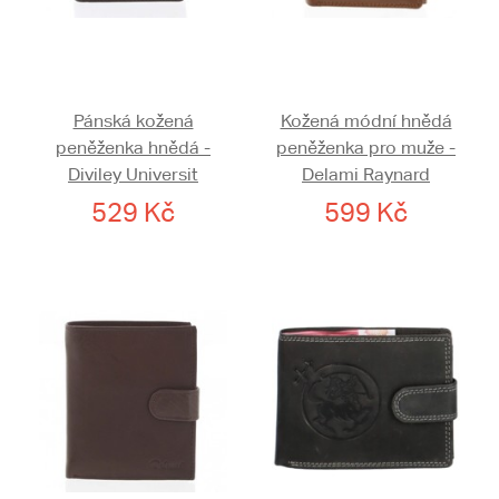
Pánská kožená
Kožená módní hnědá
peněženka hnědá -
peněženka pro muže -
Diviley Universit
Delami Raynard
529 Kč
599 Kč