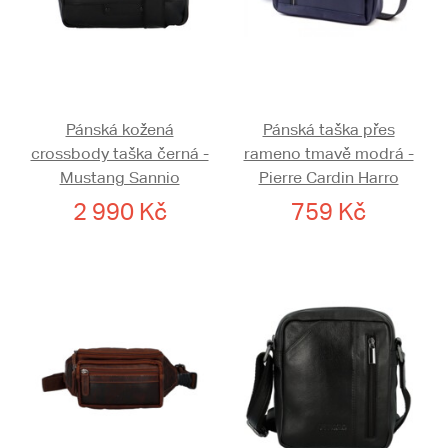
Pánská kožená
Pánská taška přes
crossbody taška černá -
rameno tmavě modrá -
Mustang Sannio
Pierre Cardin Harro
2 990 Kč
759 Kč