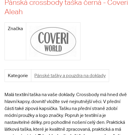
Pánská crossbody taška černá - Coveri
Aleah
Značka
Kategorie
Pánské tašky a pouzdra na doklady
Malá textilní taška na vaše doklady. Crossbody má hned dvě
hlavní kapsy, dovnitř vložíte své nejnutnější věci. V přední
části také zipová kapsička. Tašku na přední straně zdobí
módní proužky a logo značky. Popruh je textilní a je
nastavitelné délky, pro pohodlné nošení celý den. Praktická
látková taška, které je kvalitně zpracovaná, praktická a má