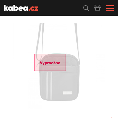
HLEDEJ
Vyprodáno