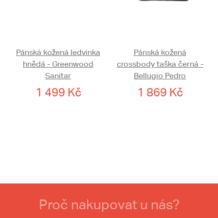
Pánská kožená ledvinka
Pánská kožená
hnědá - Greenwood
crossbody taška černá -
Sanitar
Bellugio Pedro
1 499 Kč
1 869 Kč
Proč nakupovat u nás?