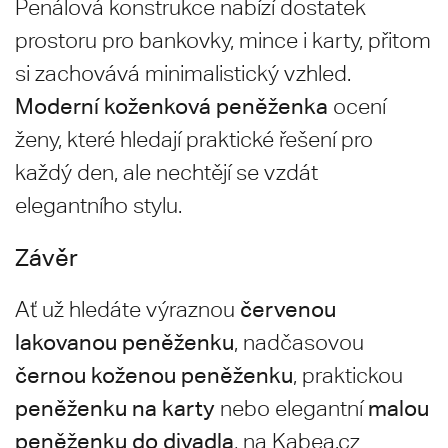
Penálová konstrukce nabízí dostatek
prostoru pro bankovky, mince i karty, přitom
si zachovává minimalistický vzhled.
Moderní koženková peněženka
ocení
ženy, které hledají praktické řešení pro
každý den, ale nechtějí se vzdát
elegantního stylu.
Závěr
červenou
Ať už hledáte výraznou
lakovanou peněženku
, nadčasovou
černou koženou peněženku
, praktickou
peněženku na karty
malou
nebo elegantní
peněženku do divadla
, na Kabea.cz