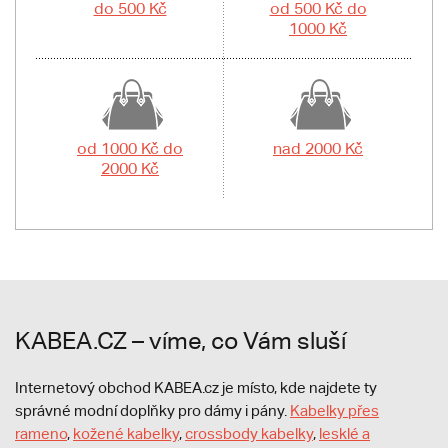
do 500 Kč
od 500 Kč do
1000 Kč
od 1000 Kč do
nad 2000 Kč
2000 Kč
KABEA.CZ – víme, co Vám sluší
Internetový obchod KABEA.cz je místo, kde najdete ty
správné modní doplňky pro dámy i pány.
Kabelky přes
rameno
,
kožené kabelky
,
crossbody kabelky
,
lesklé a