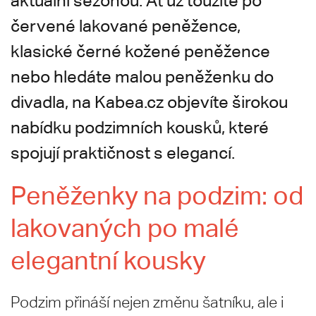
aktuální sezónou. Ať už toužíte po
červené lakované peněžence,
klasické černé kožené peněžence
nebo hledáte malou peněženku do
divadla, na Kabea.cz objevíte širokou
nabídku podzimních kousků, které
spojují praktičnost s elegancí.
Peněženky na podzim: od
lakovaných po malé
elegantní kousky
Podzim přináší nejen změnu šatníku, ale i