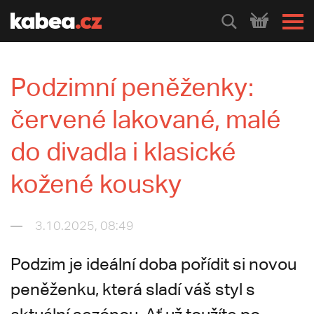
HLEDEJ
Podzimní peněženky:
červené lakované, malé
do divadla i klasické
kožené kousky
3.10.2025, 08:49
Podzim je ideální doba pořídit si novou
peněženku, která sladí váš styl s