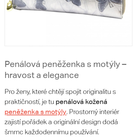
Penálová peněženka s motýly –
hravost a elegance
Pro ženy, které chtějí spojit originalitu s
penálová kožená
praktičností, je tu
peněženka s motýly
. Prostorný interiér
zajistí pořádek a originální design dodá
šmrnc každodennímu používání.