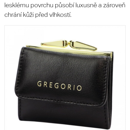
lesklému povrchu působí luxusně a zároveň
chrání kůži před vlhkostí.