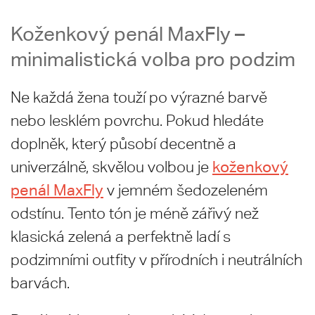
Koženkový penál MaxFly –
minimalistická volba pro podzim
Ne každá žena touží po výrazné barvě
nebo lesklém povrchu. Pokud hledáte
doplněk, který působí decentně a
koženkový
univerzálně, skvělou volbou je
penál MaxFly
v jemném šedozeleném
odstínu. Tento tón je méně zářivý než
klasická zelená a perfektně ladí s
podzimními outfity v přírodních i neutrálních
barvách.