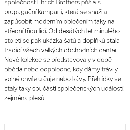
společnost Ehrich Brothers přišla s
propagační kampaní, která se snažila
zapůsobit moderním oblečením taky na
střední třídu lidí. Od desátých let minulého
století se pak ukázka šatů a doplňků stala
tradicí všech velkých obchodních center.
Nové kolekce se představovaly v době
oběda nebo odpoledne, kdy dámy trávily
volné chvíle u čaje nebo kávy. Přehlídky se
staly taky součástí společenských událostí,
zejména plesů.