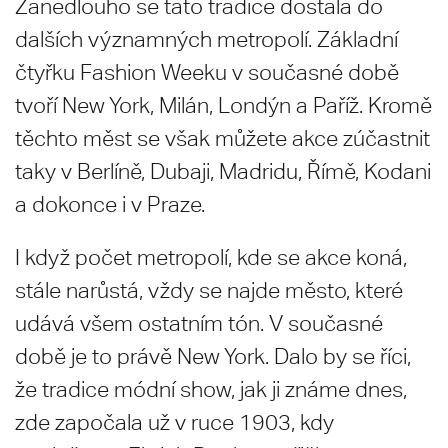
Zanedlouho se tato tradice dostala do
dalších významných metropolí. Základní
čtyřku Fashion Weeku v současné době
tvoří New York, Milán, Londýn a Paříž. Kromě
těchto měst se však můžete akce zúčastnit
taky v Berlíně, Dubaji, Madridu, Římě, Kodani
a dokonce i v Praze.
I když počet metropolí, kde se akce koná,
stále narůstá, vždy se najde město, které
udává všem ostatním tón. V současné
době je to právě New York. Dalo by se říci,
že tradice módní show, jak ji známe dnes,
zde započala už v ruce 1903, kdy