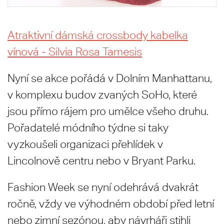
Atraktivní dámská crossbody kabelka
vínová - Silvia Rosa Tamesis
Nyní se akce pořádá v Dolním Manhattanu,
v komplexu budov zvaných SoHo, které
jsou přímo rájem pro umělce všeho druhu.
Pořadatelé módního týdne si taky
vyzkoušeli organizaci přehlídek v
Lincolnově centru nebo v Bryant Parku.
Fashion Week se nyní odehrává dvakrát
ročně, vždy ve výhodném období před letní
nebo zimní sezónou, aby návrháři stihli