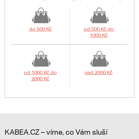
do 500 Kč
od 500 Kč do
1000 Kč
od 1000 Kč do
nad 2000 Kč
2000 Kč
KABEA.CZ – víme, co Vám sluší