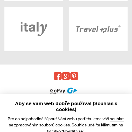
Aby se vám web dobře používal (Souhlas s
cookies)
© 2013 - 2026 kabea.cz
Pro co nejpohodlnější používání webu potřebujeme váš
souhlas
Obchodní podmínky
se zpracováním souborů cookies. Souhlas udělíte kliknutím na
tlačítko "Povolit vše".