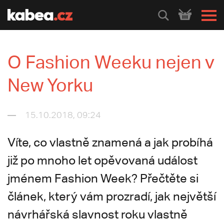
HLEDEJ
O Fashion Weeku nejen v
New Yorku
15.10.2018, 09:24
Víte, co vlastně znamená a jak probíhá
již po mnoho let opěvovaná událost
jménem Fashion Week? Přečtěte si
článek, který vám prozradí, jak největší
návrhářská slavnost roku vlastně