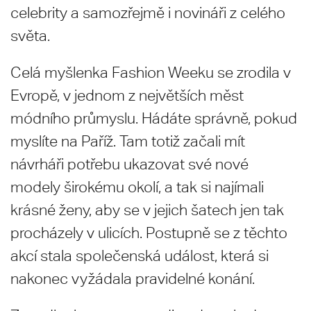
celebrity a samozřejmě i novináři z celého
světa.
Celá myšlenka Fashion Weeku se zrodila v
Evropě, v jednom z největších měst
módního průmyslu. Hádáte správně, pokud
myslíte na Paříž. Tam totiž začali mít
návrháři potřebu ukazovat své nové
modely širokému okolí, a tak si najímali
krásné ženy, aby se v jejich šatech jen tak
procházely v ulicích. Postupně se z těchto
akcí stala společenská událost, která si
nakonec vyžádala pravidelné konání.