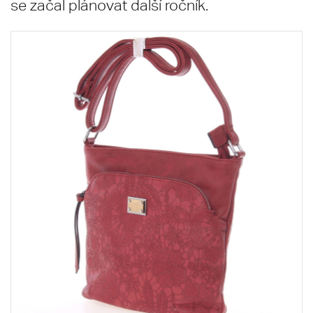
se začal plánovat další ročník.