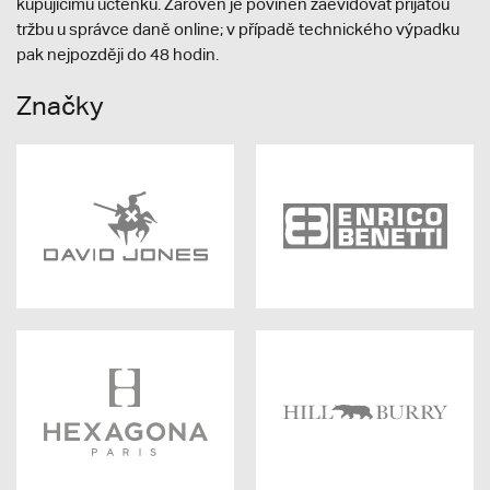
kupujícímu účtenku. Zároveň je povinen zaevidovat přijatou
tržbu u správce daně online; v případě technického výpadku
pak nejpozději do 48 hodin.
Značky