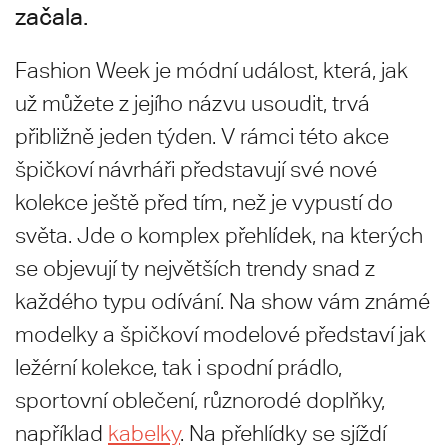
začala.
Fashion Week je módní událost, která, jak
už můžete z jejího názvu usoudit, trvá
přibližně jeden týden. V rámci této akce
špičkoví návrháři představují své nové
kolekce ještě před tím, než je vypustí do
světa. Jde o komplex přehlídek, na kterých
se objevují ty největších trendy snad z
každého typu odívání. Na show vám známé
modelky a špičkoví modelové představí jak
ležérní kolekce, tak i spodní prádlo,
sportovní oblečení, různorodé doplňky,
například
kabelky
. Na přehlídky se sjíždí