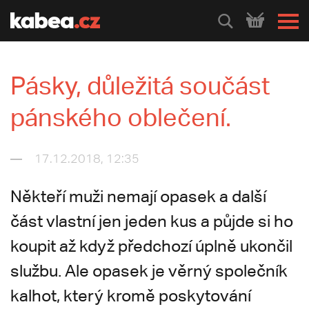
HLEDEJ
Pásky, důležitá součást
pánského oblečení.
17.12.2018, 12:35
Někteří muži nemají opasek a další
část vlastní jen jeden kus a půjde si ho
koupit až když předchozí úplně ukončil
službu. Ale opasek je věrný společník
kalhot, který kromě poskytování