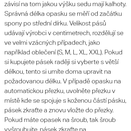
závisí na tom jakou výšku sedu mají kalhoty.
Správná délka opasku se měří od začátku
spony po střední dírku. Velikost pásů
udávají výrobci v centimetrech, rozdělují se
ve velmi vzácných případech, jako
například oblečení (S, M, L, XL, XXL). Pokud
si kupujete pásek raději si vyberte s větší
délkou, tento si umíte doma upravit na
požadovanou délku. V případě opasku na
automatickou přezku, uvolněte přezku v
místě kde se spojuje s koženou částí pásku,
pásek zkraťte a znovu vložte do přezky.
Pokud máte opasek na šroub, tak šroub
vyšroubujte, pásek zkraťte na