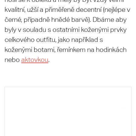
kvalitní, užší a přiměřeně decentní (nejlépe v
černé, případně hnědé barvě). Dbáme aby
byly v souladu s ostatními koženými prvky
celkového outfitu, jako například s
koženými botami, řemínkem na hodinkách
nebo
aktovkou
.