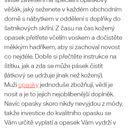
věšák, jaký seženete v každém obchodním
domě s nábytkem v oddělení s doplňky do
šatníkových skříní. Z času na čas kožený
opasek přetřete včelím voskem a dočistěte
měkkým hadříkem, aby si zachoval novost
co nejdéle. Dobře si přečtěte instrukce na
štítku, jak a zda se může pásek čistit
(látkový se udržuje jinak než kožený).
Muži
opasky
jednoduše zbožňují, vědí je
nosit a je to jejich nejoblíbenější doplněk.
Navíc opasky skoro nikdy nevyjdou z módy,
takže investice do kvalitního opasku se
Vám určitě vyplatí a opasek Vám vydrží v