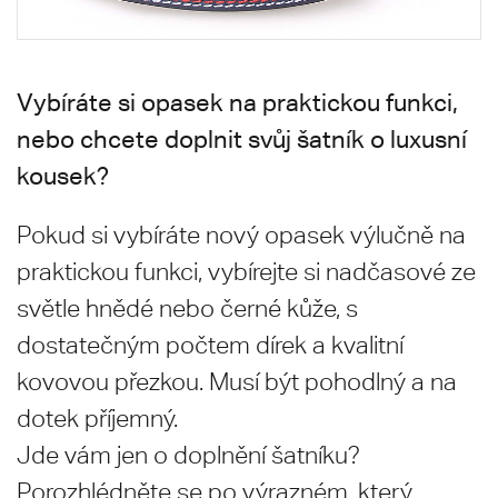
Vybíráte si opasek na praktickou funkci,
nebo chcete doplnit svůj šatník o luxusní
kousek?
Pokud si vybíráte nový opasek výlučně na
praktickou funkci, vybírejte si nadčasové ze
světle hnědé nebo černé kůže, s
dostatečným počtem dírek a kvalitní
kovovou přezkou. Musí být pohodlný a na
dotek příjemný.
Jde vám jen o doplnění šatníku?
Porozhlédněte se po výrazném, který