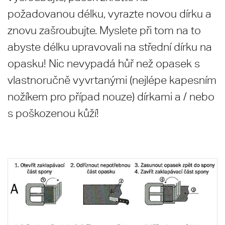
požadovanou délku, vyrazte novou dírku a
znovu zašroubujte. Myslete při tom na to
abyste délku upravovali na střední dírku na
opasku! Nic nevypadá hůř než opasek s
vlastnoručně vyvrtanými (nejlépe kapesním
nožíkem pro případ nouze) dírkami a / nebo
s poškozenou kůží!