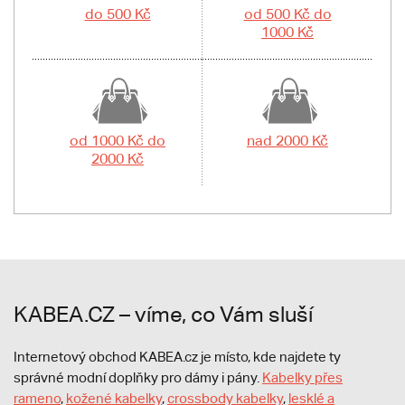
do 500 Kč
od 500 Kč do
1000 Kč
od 1000 Kč do
nad 2000 Kč
2000 Kč
KABEA.CZ – víme, co Vám sluší
Internetový obchod KABEA.cz je místo, kde najdete ty
správné modní doplňky pro dámy i pány.
Kabelky přes
rameno
,
kožené kabelky
,
crossbody kabelky
,
lesklé a