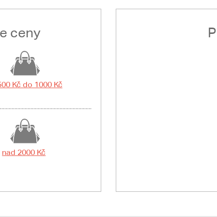
le ceny
P
500 Kč do 1000 Kč
nad 2000 Kč