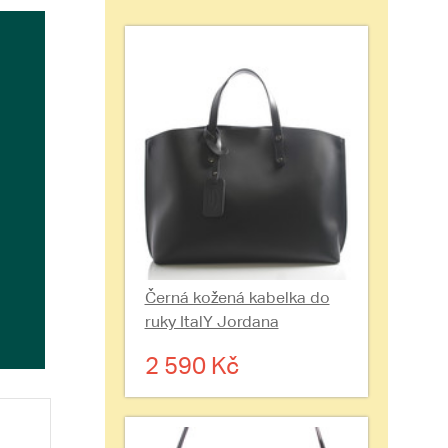
Černá kožená kabelka do
ruky ItalY Jordana
2 590 Kč