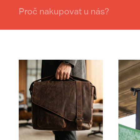
Proč nakupovat u nás?