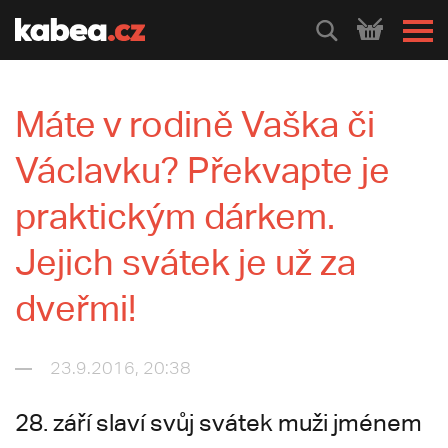
HLEDEJ
Máte v rodině Vaška či
Václavku? Překvapte je
praktickým dárkem.
Jejich svátek je už za
dveřmi!
23.9.2016, 20:38
28. září slaví svůj svátek muži jménem