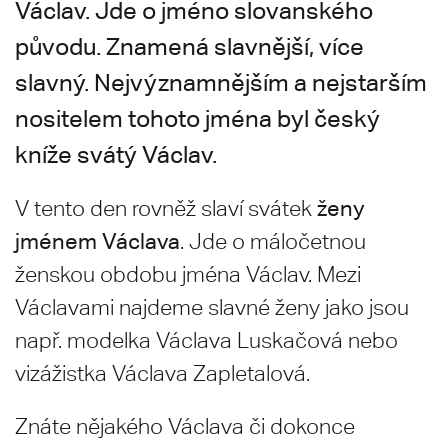
Václav. Jde o jméno slovanského
původu. Znamená slavnější, více
slavný. Nejvýznamnějším a nejstarším
nositelem tohoto jména byl český
kníže svátý Václav.
ženy
V tento den rovněž slaví svátek
jménem Václava
. Jde o máločetnou
ženskou obdobu jména Václav. Mezi
Václavami najdeme slavné ženy jako jsou
např. modelka Václava Luskačová
nebo
vizážistka Václava Zapletalová.
Znáte nějakého Václava či dokonce