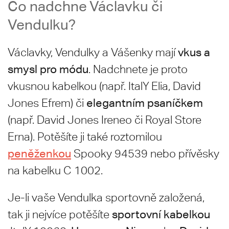
Co nadchne Václavku či
Vendulku?
vkus a
Václavky, Vendulky a Vášenky mají
smysl pro módu
. Nadchnete je proto
vkusnou kabelkou (např. ItalY Elia, David
elegantním psaníčkem
Jones Efrem) či
(např. David Jones Ireneo či Royal Store
Erna). Potěšíte ji také roztomilou
peněženkou
Spooky 94539 nebo přívěsky
na kabelku C 1002.
Je-li vaše Vendulka sportovně založená,
sportovní kabelkou
tak ji nejvíce potěšíte