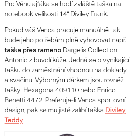
Pro Vénu ajťáka se hodí zvláště taška na
notebook velikosti 14'' Diviley Frank.
Pokud váš Venca pracuje manuálně, tak
bude jeho potřebám plně vyhovovat např.
taška přes rameno
Dargelis Collection
Antonio z buvolí kůže. Jedná se o vynikající
tašku do zaměstnání vhodnou
na doklady
a svačinu. Výborným dárkem jsou rovněž
tašky Hexagona 409110 nebo Enrico
Benetti 4472. Preferuje-li Venca sportovní
Diviley
design, pak se mu jistě zalíbí taška
Teddy
.