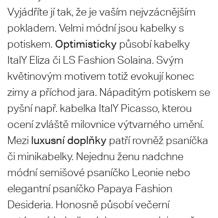
Vyjádříte jí tak, že je vaším nejvzácnějším
pokladem. Velmi módní jsou kabelky s
Optimisticky
potiskem.
působí kabelky
ItalY Eliza či LS Fashion Solaina. Svým
květinovým motivem totiž evokují konec
zimy a příchod jara. Nápaditým potiskem se
pyšní např. kabelka ItalY Picasso, kterou
ocení zvláště milovnice výtvarného umění.
luxusní doplňky
Mezi
patří rovněž psaníčka
či minikabelky. Nejednu ženu nadchne
módní semišové psaníčko Leonie nebo
elegantní psaníčko Papaya Fashion
Desideria. Honosně působí večerní