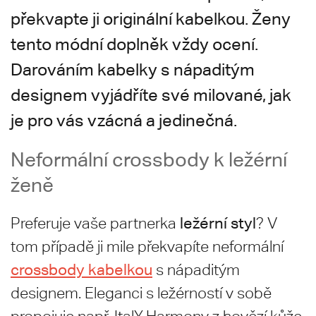
překvapte ji originální kabelkou. Ženy
tento módní doplněk vždy ocení.
Darováním kabelky s nápaditým
designem vyjádříte své milované, jak
je pro vás vzácná a jedinečná.
Neformální crossbody k ležérní
ženě
ležérní styl
Preferuje vaše partnerka
? V
tom případě ji mile překvapíte neformální
crossbody kabelkou
s nápaditým
designem. Eleganci s ležérností v sobě