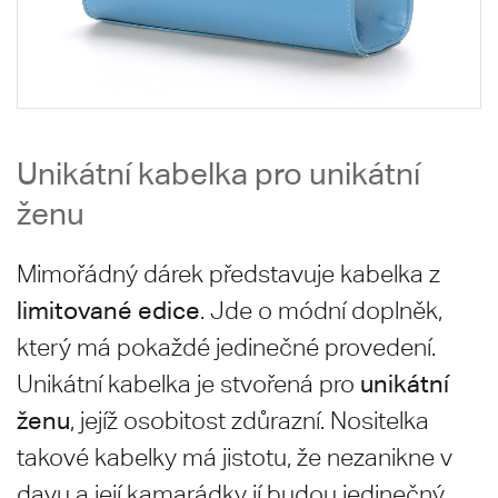
Unikátní kabelka pro unikátní
ženu
Mimořádný dárek představuje kabelka z
limitované edice
. Jde o módní doplněk,
který má pokaždé jedinečné provedení.
unikátní
Unikátní kabelka je stvořená pro
ženu
, jejíž osobitost zdůrazní. Nositelka
takové kabelky má jistotu, že nezanikne v
davu a její kamarádky jí budou jedinečný