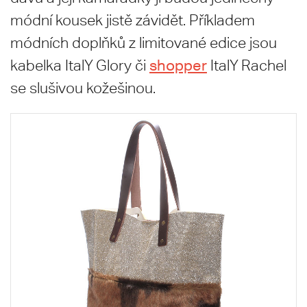
módní kousek jistě závidět. Příkladem
módních doplňků z limitované edice jsou
shopper
kabelka ItalY Glory či
ItalY Rachel
se slušivou kožešinou.