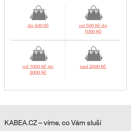
do 500 Kč
od 500 Kč do
1000 Kč
od 1000 Kč do
nad 2000 Kč
2000 Kč
KABEA.CZ – víme, co Vám sluší