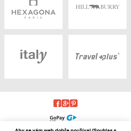
Aby se vám web dobře používal (Souhlas s