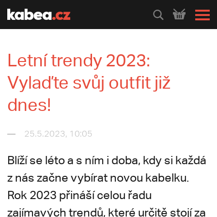
HLEDEJ
Letní trendy 2023:
Vylaďte svůj outfit již
dnes!
25.5.2023, 10:05
Blíží se léto a s ním i doba, kdy si každá
z nás začne vybírat novou kabelku.
Rok 2023 přináší celou řadu
zajímavých trendů, které určitě stojí za