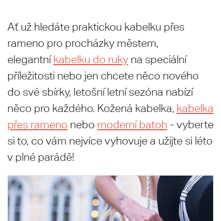
Ať už hledáte praktickou kabelku přes
rameno pro procházky městem,
elegantní
kabelku do ruky
na speciální
příležitosti nebo jen chcete něco nového
do své sbírky, letošní letní sezóna nabízí
něco pro každého. Kožená kabelka,
kabelka
přes rameno
nebo
moderní batoh
- vyberte
si to, co vám nejvíce vyhovuje a užijte si léto
v plné parádě!