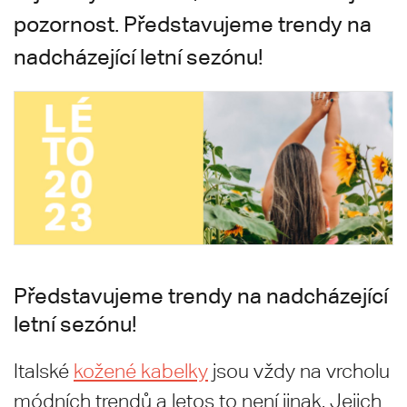
pozornost. Představujeme trendy na
nadcházející letní sezónu!
Představujeme trendy na nadcházející
letní sezónu!
Italské
kožené kabelky
jsou vždy na vrcholu
módních trendů a letos to není jinak. Jejich