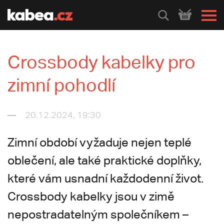
HLEDEJ
Crossbody kabelky pro
zimní pohodlí
20.12.2024, 19:30
Zimní období vyžaduje nejen teplé
oblečení, ale také praktické doplňky,
které vám usnadní každodenní život.
Crossbody kabelky jsou v zimě
nepostradatelným společníkem –