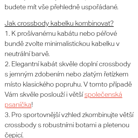
budete mít vše přehledně uspořádané.
Jak crossbody kabelku kombinovat?
1. K prošívanému kabátu nebo péřové
bundě zvolte minimalistickou kabelku v
neutrální barvě.
2. Elegantní kabát skvěle doplní crossbody
s jemným zdobením nebo zlatým řetízkem
místo klasického popruhu. V tomto případě
Vám skvěle poslouží i větší
společenská
psaníčka
!
3. Pro sportovnější vzhled zkombinujte větší
crossbody s robustními botami a pletenou
čepicí.