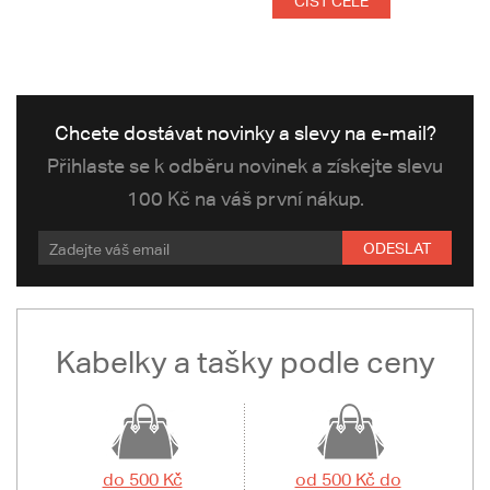
ČÍST CELÉ
Chcete dostávat novinky a slevy na e-mail?
Přihlaste se k odběru novinek a získejte slevu
100 Kč na váš první nákup.
ODESLAT
Kabelky a tašky podle ceny
do 500 Kč
od 500 Kč do