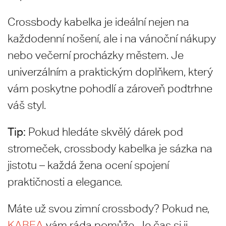
Crossbody kabelka je ideální nejen na
každodenní nošení, ale i na vánoční nákupy
nebo večerní procházky městem. Je
univerzálním a praktickým doplňkem, který
vám poskytne pohodlí a zároveň podtrhne
váš styl.
Tip:
Pokud hledáte skvělý dárek pod
stromeček, crossbody kabelka je sázka na
jistotu – každá žena ocení spojení
praktičnosti a elegance.
Máte už svou zimní crossbody? Pokud ne,
KABEA
vám ráda pomůže. Je čas si ji