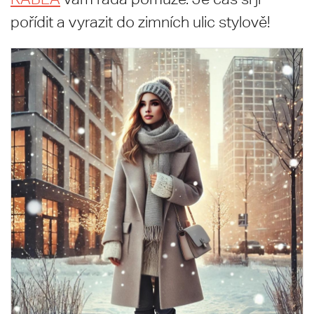
pořídit a vyrazit do zimních ulic stylově!