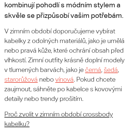
kombinují pohodlí s módním stylem a
skvěle se přizpůsobí vašim potřebám.
V zimním období doporučujeme vybírat
kabelky z odolných materiálů, jako je umělá
nebo pravá kůže, které ochrání obsah před
vlhkostí. Zimní outfity krásně doplní modely
v tlumených barvách, jako je
černá
,
šedá
,
starorůžová
nebo
vínová
. Pokud chcete
zaujmout, sáhněte po kabelce s kovovými
detaily nebo trendy prošitím.
Proč zvolit v zimním období crossbody
kabelku?