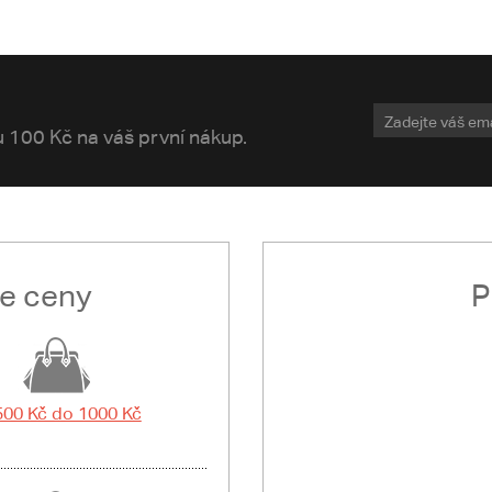
vu 100 Kč na váš první nákup.
le ceny
P
500 Kč do 1000 Kč