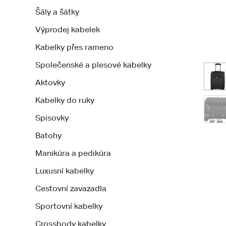
Šály a šátky
Výprodej kabelek
Kabelky přes rameno
Společenské a plesové kabelky
Aktovky
Kabelky do ruky
Spisovky
Batohy
Manikúra a pedikúra
Luxusní kabelky
Cestovní zavazadla
Sportovní kabelky
Crossbody kabelky