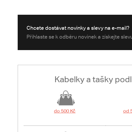
Chcete dostávat novinky a slevy na e-mail?
Přihlaste se k odběru novinek a získejte sle
Kabelky a tašky pod
do 500 Kč
od 