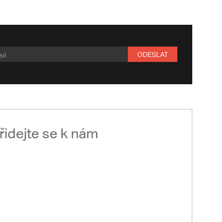
ODESLAT
řidejte se k nám