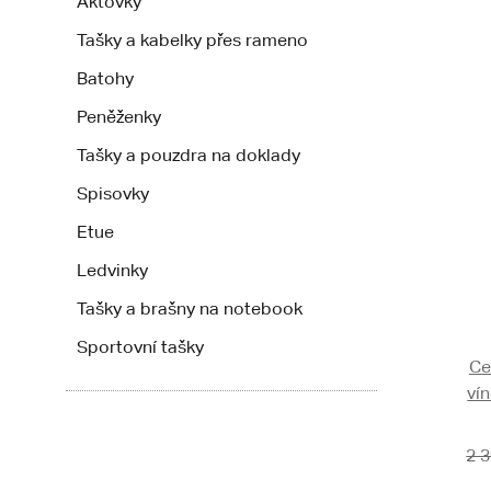
Aktovky
Tašky a kabelky přes rameno
Batohy
Peněženky
Tašky a pouzdra na doklady
Spisovky
Etue
Ledvinky
Tašky a brašny na notebook
Sportovní tašky
Ce
ví
2 