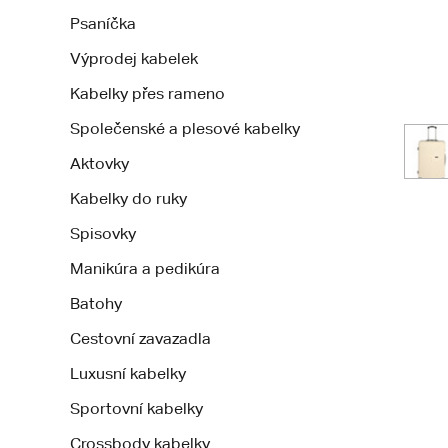
Psaníčka
Výprodej kabelek
Kabelky přes rameno
Společenské a plesové kabelky
Aktovky
Kabelky do ruky
Spisovky
Manikúra a pedikúra
Batohy
Cestovní zavazadla
Luxusní kabelky
Sportovní kabelky
Crossbody kabelky