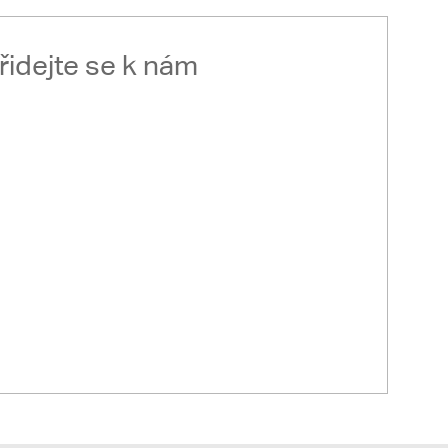
řidejte se k nám