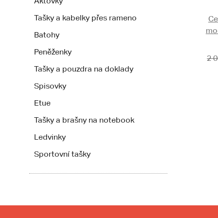
Aktovky
Tašky a kabelky přes rameno
Ce
mod
Batohy
Peněženky
2 
Tašky a pouzdra na doklady
Spisovky
Etue
Tašky a brašny na notebook
Ledvinky
Sportovní tašky