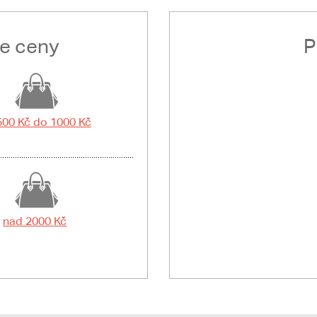
le ceny
P
500 Kč do 1000 Kč
nad 2000 Kč