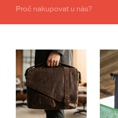
Proč nakupovat u nás?