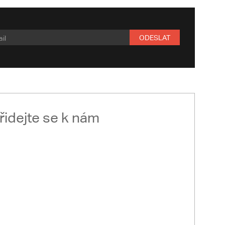
ODESLAT
řidejte se k nám