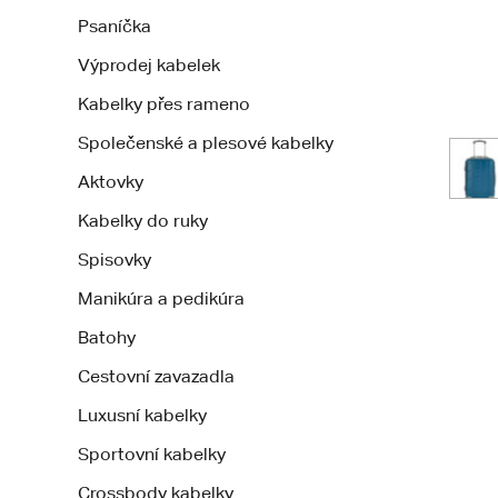
Psaníčka
Výprodej kabelek
Kabelky přes rameno
Společenské a plesové kabelky
Aktovky
Kabelky do ruky
Spisovky
Manikúra a pedikúra
Batohy
Cestovní zavazadla
Luxusní kabelky
Sportovní kabelky
Crossbody kabelky