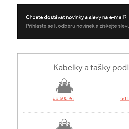
Chcete dostávat novinky a slevy na e-mail?
Přihlaste se k odběru novinek a získejte sle
Kabelky a tašky pod
do 500 Kč
od 