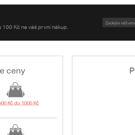
vu 100 Kč na váš první nákup.
le ceny
P
500 Kč do 1000 Kč