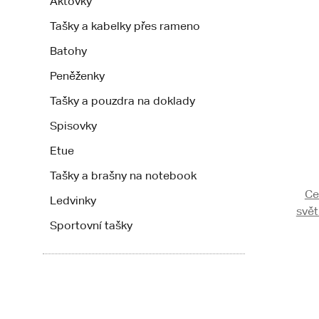
Aktovky
Tašky a kabelky přes rameno
Batohy
Peněženky
Tašky a pouzdra na doklady
Spisovky
Etue
Tašky a brašny na notebook
Ce
Ledvinky
svět
Sportovní tašky