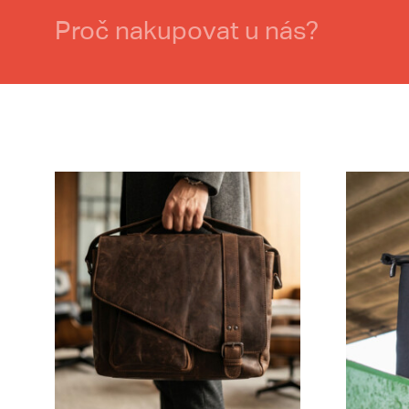
Proč nakupovat u nás?