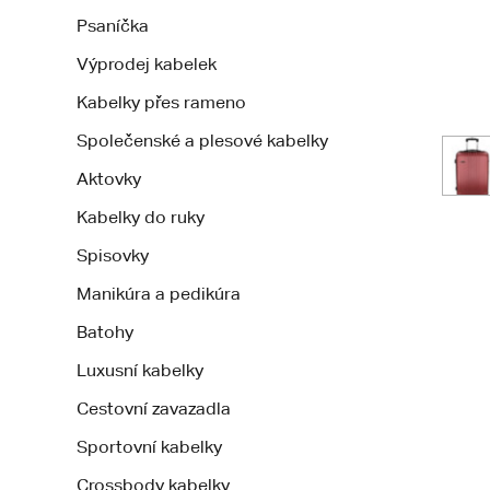
Psaníčka
Výprodej kabelek
Kabelky přes rameno
Společenské a plesové kabelky
Aktovky
Kabelky do ruky
Spisovky
Manikúra a pedikúra
Batohy
Luxusní kabelky
Cestovní zavazadla
Sportovní kabelky
Crossbody kabelky