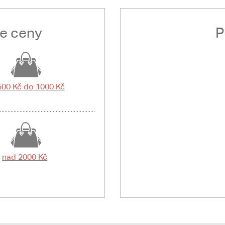
le ceny
P
500 Kč do 1000 Kč
nad 2000 Kč