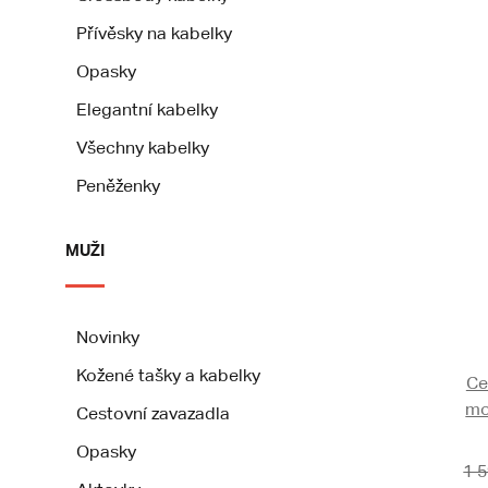
Přívěsky na kabelky
Opasky
Elegantní kabelky
Všechny kabelky
Peněženky
MUŽI
Novinky
Kožené tašky a kabelky
Ce
mo
Cestovní zavazadla
Opasky
1 