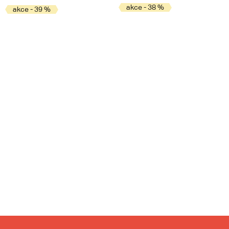
akce - 38 %
akce - 39 %