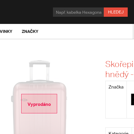
HLEDEJ
VINKY
ZNAČKY
Skořepi
hnědý -
Značka
Vyprodáno
Kategorie