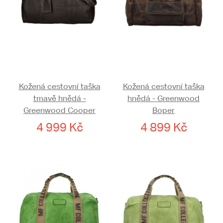
Kožená cestovní taška
Kožená cestovní taška
tmavě hnědá -
hnědá - Greenwood
Greenwood Cooper
Boper
4 999 Kč
4 899 Kč