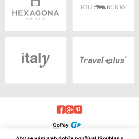
Aby se vám web dobře používal (Souhlas s