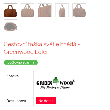
Cestovní taška světle hnědá -
Greenwood Lofer
poštovné zdarma
Značka
Dostupnost
Na dotaz