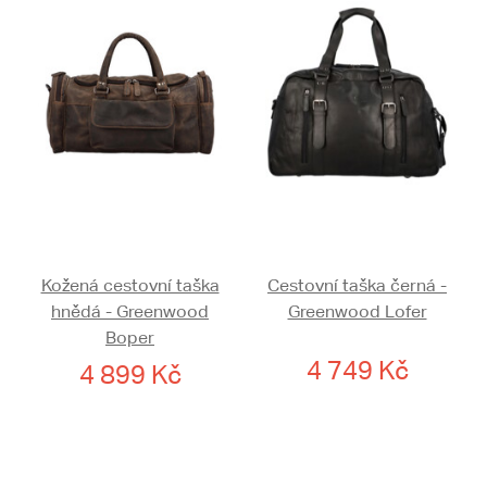
Kožená cestovní taška
Cestovní taška černá -
hnědá - Greenwood
Greenwood Lofer
Boper
4 749 Kč
4 899 Kč