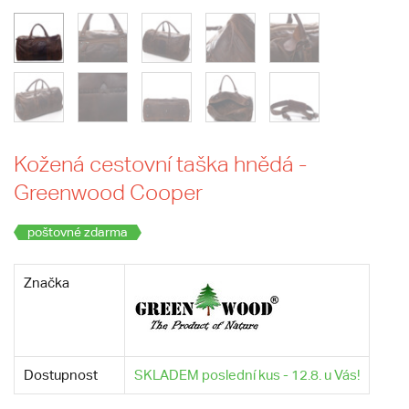
Kožená cestovní taška hnědá -
Greenwood Cooper
poštovné zdarma
Značka
Dostupnost
SKLADEM poslední kus - 12.8. u Vás!