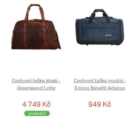
Cestovní taška khaki -
Cestovní taška modrá -
Greenwood Lofer
Enrico Benetti Adanso
4 749 Kč
949 Kč
poslední!