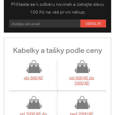
Přihlaste se k odběru novinek a získejte slevu
100 Kč na váš první nákup.
ODESLAT
Kabelky a tašky podle ceny
do 500 Kč
od 500 Kč do
1000 Kč
od 1000 Kč do
nad 2000 Kč