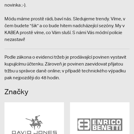
novinka ;-).
Módu máme prostě rádi, baví nás. Sledujeme trendy. Víme, v
čem budete "šik" a co bude hitem nadcházející sezóny. My v
KABEA prostě víme, co Vám sluší. S námi Vás módní policie
nezastaví!
Podle zákona o evidenci tržeb je prodávající povinen vystavit
kupujícímu účtenku. Zároveň je povinen zaevidovat přijatou
tržbu u správce daně online; v případě technického výpadku
pak nejpozději do 48 hodin.
Značky