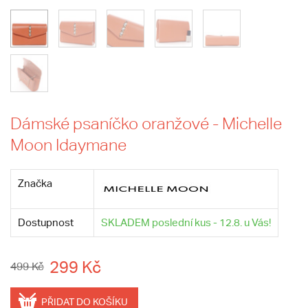
Dámské psaníčko oranžové - Michelle
Moon Idaymane
Značka
Dostupnost
SKLADEM poslední kus - 12.8. u Vás!
299 Kč
499 Kč
PŘIDAT DO KOŠÍKU