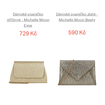
Dámské psaníčko
Dámské psaníčko zlaté -
stříbrné - Michelle Moon
Michelle Moon Beaty
Eyva
590 Kč
729 Kč