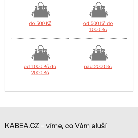
do 500 Kč
od 500 Kč do
1000 Kč
od 1000 Kč do
nad 2000 Kč
2000 Kč
KABEA.CZ – víme, co Vám sluší