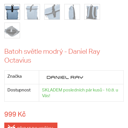
Batoh světle modrý - Daniel Ray
Octavius
Značka
Dostupnost
SKLADEM posledních pár kusů - 10.8. u
Vás!
999 Kč