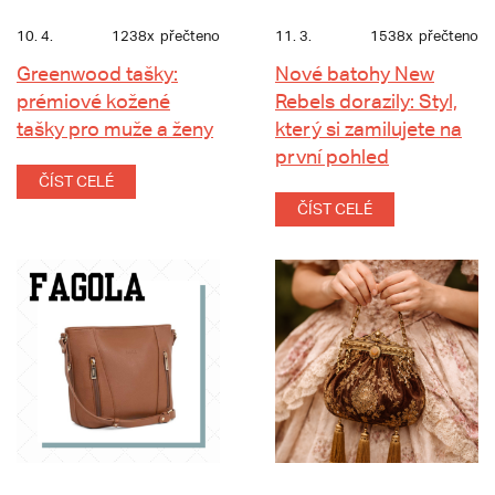
10. 4.
1238x
přečteno
11. 3.
1538x
přečteno
Greenwood tašky:
Nové batohy New
prémiové kožené
Rebels dorazily: Styl,
tašky pro muže a ženy
který si zamilujete na
první pohled
ČÍST CELÉ
ČÍST CELÉ