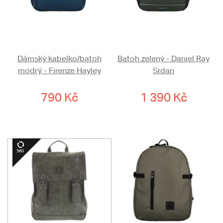
Dámský kabelko/batoh
Batoh zelený - Daniel Ray
modrý - Firenze Hayley
Srdan
790 Kč
1 390 Kč