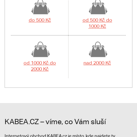
do 500 Kč
od 500 Kč do
1000 Kč
od 1000 Kč do
nad 2000 Kč
2000 Kč
KABEA.CZ – víme, co Vám sluší
Internetový obchod KABEA.cz je místo, kde najdete ty