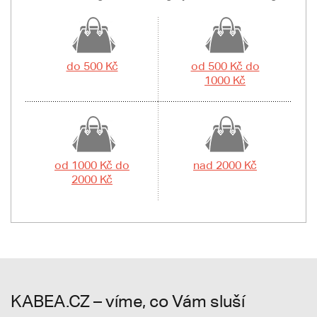
do 500 Kč
od 500 Kč do
1000 Kč
od 1000 Kč do
nad 2000 Kč
2000 Kč
KABEA.CZ – víme, co Vám sluší