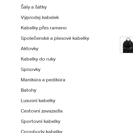
Šály a šátky
Výprodej kabelek
Kabelky přes rameno
Společenské a plesové kabelky
Aktovky
Kabelky do ruky
Spisovky
Manikúra a pedikúra
Batohy
Luxusní kabelky
Cestovní zavazadla
Sportovní kabelky
Crossbody kabelky