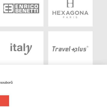
 souborů