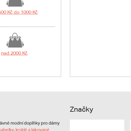
500 Kč do 1000 Kč
nad 2000 Kč
Značky
právné modní doplňky pro dámy
kabelky
,
lesklé a lakované