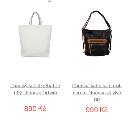
Dámský kabelko/batoh
Dámská kabelka batoh
bílý - Firenze Ortwin
černá - Romina Jaylyn
BR
890 Kč
999 Kč