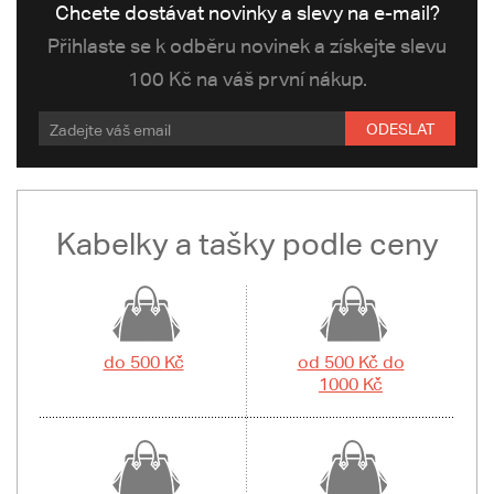
Chcete dostávat novinky a slevy na e-mail?
Přihlaste se k odběru novinek a získejte slevu
100 Kč na váš první nákup.
ODESLAT
Kabelky a tašky podle ceny
do 500 Kč
od 500 Kč do
1000 Kč