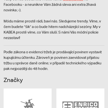
Facebooku - a neunikne Vám žádná sleva ani extra žhavá
novinka ;-).
Módu máme prostě rádi, baví nás. Sledujeme trendy. Víme, v
čem budete "šik" a co bude hitem nadcházející sezóny. My v
KABEA prostě víme, co Vám sluší. S námi Vás módní policie
nezastaví!
Podle zákona o evidenci tržeb je prodávající povinen vystavit
kupujícímu účtenku. Zároveň je povinen zaevidovat přijatou
tržbu u správce daně online; v případě technického výpadku
pak nejpozději do 48 hodin.
Značky