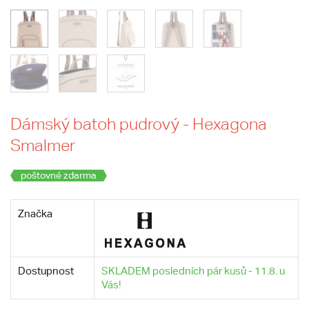
Dámský batoh pudrový - Hexagona
Smalmer
poštovné zdarma
Značka
Dostupnost
SKLADEM posledních pár kusů - 11.8. u
Vás!