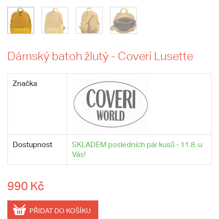
Dámský batoh žlutý - Coveri Lusette
Značka
Dostupnost
SKLADEM posledních pár kusů - 11.8. u
Vás!
990 Kč
PŘIDAT DO KOŠÍKU