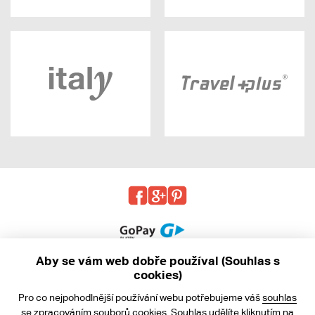
Aby se vám web dobře používal (Souhlas s
cookies)
© 2013 - 2026 kabea.cz
Pro co nejpohodlnější používání webu potřebujeme váš
souhlas
Obchodní podmínky
se zpracováním souborů cookies. Souhlas udělíte kliknutím na