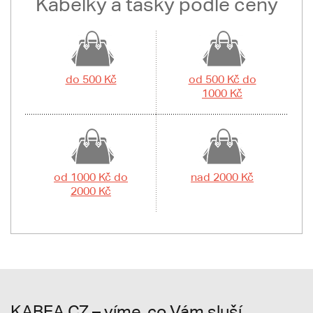
Kabelky a tašky podle ceny
do 500 Kč
od 500 Kč do
1000 Kč
od 1000 Kč do
nad 2000 Kč
2000 Kč
KABEA.CZ – víme, co Vám sluší