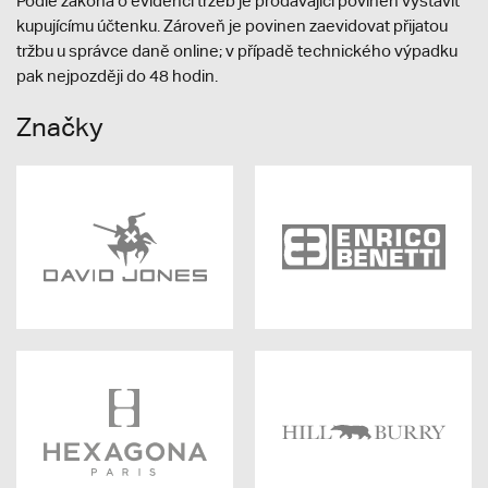
Podle zákona o evidenci tržeb je prodávající povinen vystavit
kupujícímu účtenku. Zároveň je povinen zaevidovat přijatou
tržbu u správce daně online; v případě technického výpadku
pak nejpozději do 48 hodin.
Značky