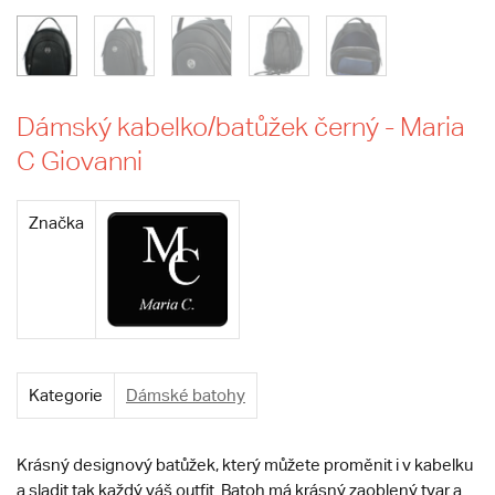
Dámský kabelko/batůžek černý - Maria
C Giovanni
Značka
Kategorie
Dámské batohy
Krásný designový batůžek, který můžete proměnit i v kabelku
a sladit tak každý váš outfit. Batoh má krásný zaoblený tvar a