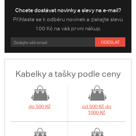
Chcete dostávat novinky a slevy na e-mail?
Přihlaste se k odběru novinek a získejte slevu
100 Kč na váš první nákup.
ODESLAT
Kabelky a tašky podle ceny
do 500 Kč
od 500 Kč do
1000 Kč