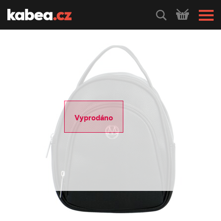
HLEDEJ
Vyprodáno