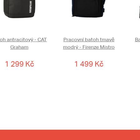
oh antracitový - CAT
Pracovní batoh tmavě
Ba
Graham
modrý - Firenze Mistro
1 299 Kč
1 499 Kč