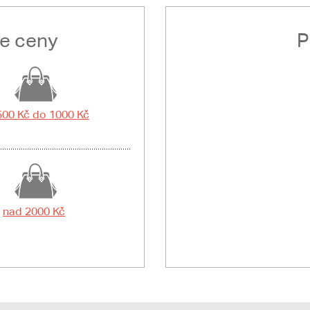
le ceny
P
500 Kč do 1000 Kč
nad 2000 Kč