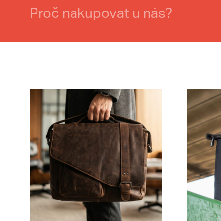
Proč nakupovat u nás?