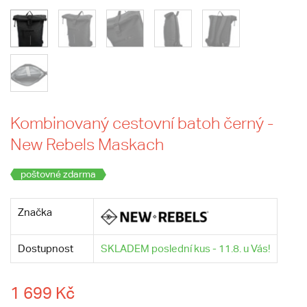
Kombinovaný cestovní batoh černý -
New Rebels Maskach
poštovné zdarma
Značka
Dostupnost
SKLADEM poslední kus - 11.8. u Vás!
1 699 Kč