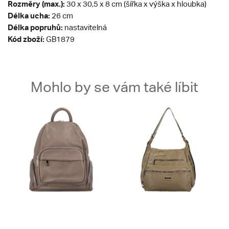
Rozměry (max.):
30 x 30,5 x 8 cm (šířka x výška x hloubka)
Délka ucha:
26 cm
Délka popruhů:
nastavitelná
Kód zboží:
GB1879
Mohlo by se vám také líbit