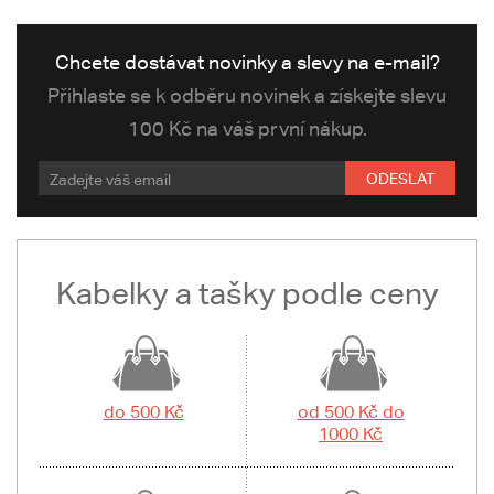
Chcete dostávat novinky a slevy na e-mail?
Přihlaste se k odběru novinek a získejte slevu
100 Kč na váš první nákup.
ODESLAT
Kabelky a tašky podle ceny
do 500 Kč
od 500 Kč do
1000 Kč