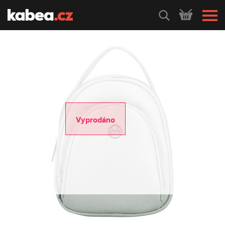
HLEDEJ
Vyprodáno