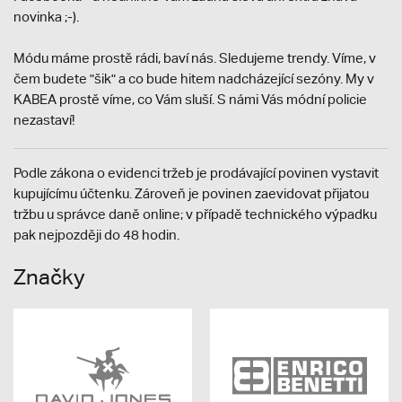
novinka ;-).
Módu máme prostě rádi, baví nás. Sledujeme trendy. Víme, v
čem budete "šik" a co bude hitem nadcházející sezóny. My v
KABEA prostě víme, co Vám sluší. S námi Vás módní policie
nezastaví!
Podle zákona o evidenci tržeb je prodávající povinen vystavit
kupujícímu účtenku. Zároveň je povinen zaevidovat přijatou
tržbu u správce daně online; v případě technického výpadku
pak nejpozději do 48 hodin.
Značky