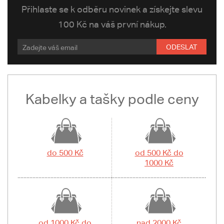
Přihlaste se k odběru novinek a získejte slevu
100 Kč na váš první nákup.
ODESLAT
Kabelky a tašky podle ceny
do 500 Kč
od 500 Kč do
1000 Kč
od 1000 Kč do
nad 2000 Kč