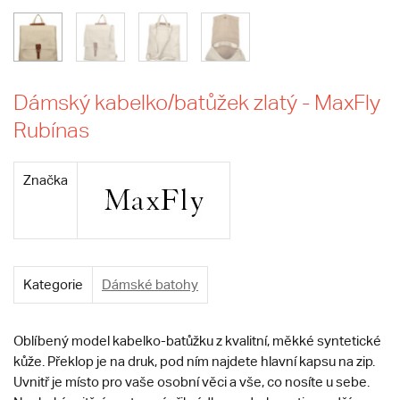
Dámský kabelko/batůžek zlatý - MaxFly
Rubínas
Značka
Kategorie
Dámské batohy
Oblíbený model kabelko-batůžku z kvalitní, měkké syntetické
kůže.
Překlop je na druk, pod ním najdete hlavní kapsu na zip.
Uvnitř je místo pro vaše osobní věci a vše, co nosíte u sebe.