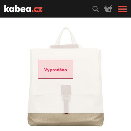
HLEDEJ
Vyprodáno