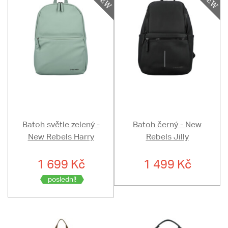
Batoh světle zelený -
Batoh černý - New
New Rebels Harry
Rebels Jilly
1 699 Kč
1 499 Kč
poslední!