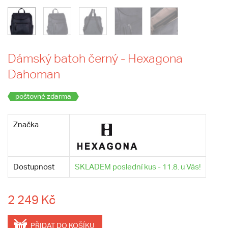
Dámský batoh černý - Hexagona
Dahoman
poštovné zdarma
Značka
Dostupnost
SKLADEM poslední kus - 11.8. u Vás!
2 249 Kč
PŘIDAT DO KOŠÍKU