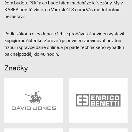
čem budete "šik" a co bude hitem nadcházející sezóny. My v
KABEA prostě víme, co Vám sluší. S námi Vás módní policie
nezastaví!
Podle zákona o evidenci tržeb je prodávající povinen vystavit
kupujícímu účtenku. Zároveň je povinen zaevidovat přijatou
tržbu u správce daně online; v případě technického výpadku
pak nejpozději do 48 hodin.
Značky