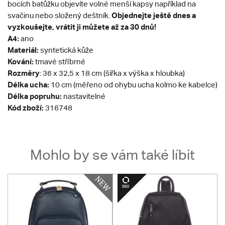
bocích batůžku objevíte volné menší kapsy například na
Objednejte ještě dnes a
svačinu nebo složený deštník.
vyzkoušejte, vrátit ji můžete až za 30 dnů!
A4:
ano
Materiál:
syntetická kůže
Kování:
tmavé stříbrné
Rozměry
: 36 x 32,5 x 18 cm (šířka x výška x hloubka)
Délka ucha:
10 cm (měřeno od ohybu ucha kolmo ke kabelce)
Délka popruhu:
nastavitelné
Kód zboží:
316748
Mohlo by se vám také líbit