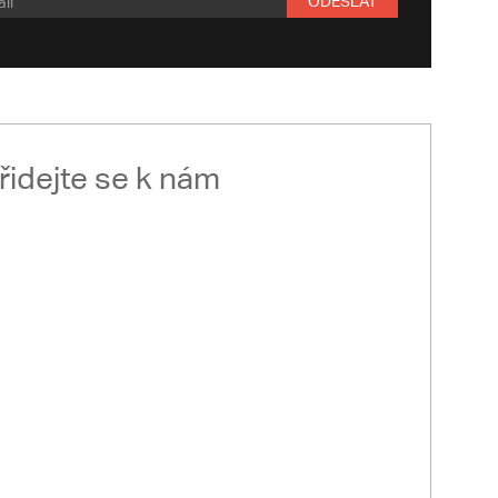
ODESLAT
řidejte se k nám