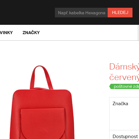
HLEDEJ
VINKY
ZNAČKY
Dámský
červený
poštovné zd
Značka
Dostupnost