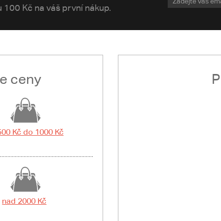
vu 100 Kč na váš první nákup.
le ceny
P
500 Kč do 1000 Kč
nad 2000 Kč