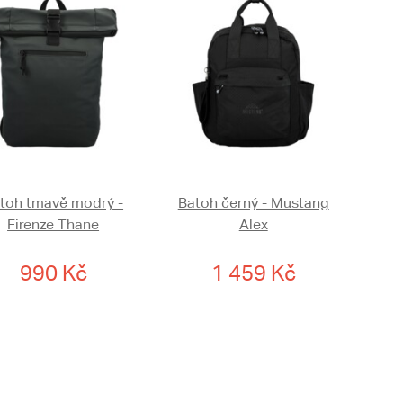
toh tmavě modrý -
Batoh černý - Mustang
Firenze Thane
Alex
990 Kč
1 459 Kč