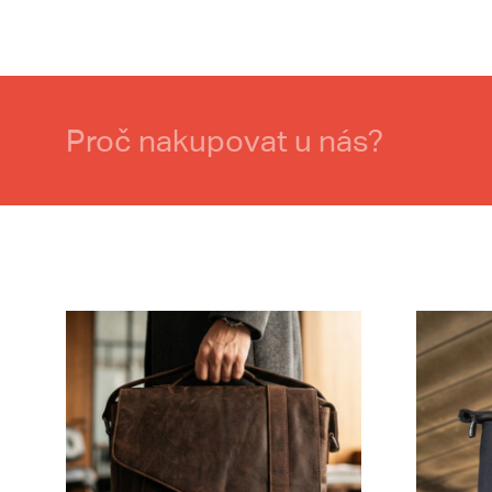
Proč nakupovat u nás?