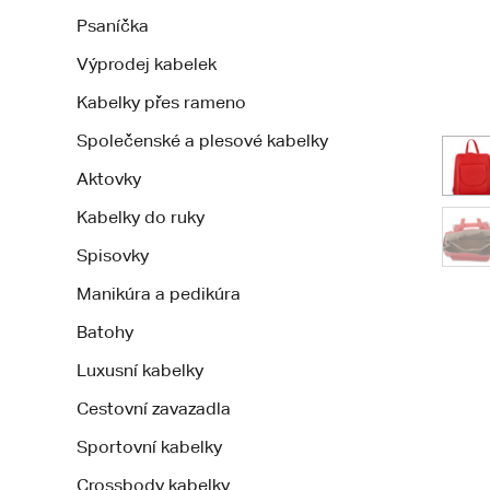
Psaníčka
Výprodej kabelek
Kabelky přes rameno
Společenské a plesové kabelky
Aktovky
Kabelky do ruky
Spisovky
Manikúra a pedikúra
Batohy
Luxusní kabelky
Cestovní zavazadla
Sportovní kabelky
Crossbody kabelky