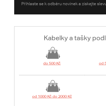
Přihlaste se k odběru novinek a získejte sle
Kabelky a tašky pod
do 500 Kč
od 
od 1000 Kč do 2000 Kč