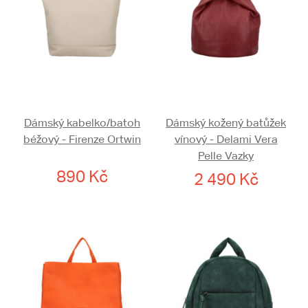
Dámský kabelko/batoh
Dámský kožený batůžek
béžový - Firenze Ortwin
vínový - Delami Vera
Pelle Vazky
890 Kč
2 490 Kč