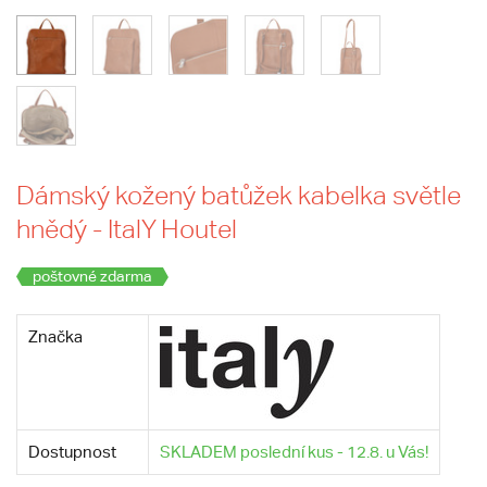
Dámský kožený batůžek kabelka světle
hnědý - ItalY Houtel
poštovné zdarma
Značka
Dostupnost
SKLADEM poslední kus - 12.8. u Vás!