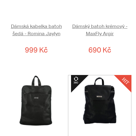
Dámská kabelka batoh
Dámský batoh krémový -
šedá - Romina Jaylyn
MaxFly Argir
999 Kč
690 Kč