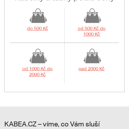
do 500 Kč
od 500 Kč do
1000 Kč
od 1000 Kč do
nad 2000 Kč
2000 Kč
KABEA.CZ – víme, co Vám sluší