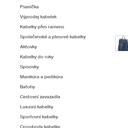
Psaníčka
Výprodej kabelek
Kabelky přes rameno
Společenské a plesové kabelky
Aktovky
Kabelky do ruky
Spisovky
Manikúra a pedikúra
Batohy
Cestovní zavazadla
Luxusní kabelky
Sportovní kabelky
Crossbody kabelky