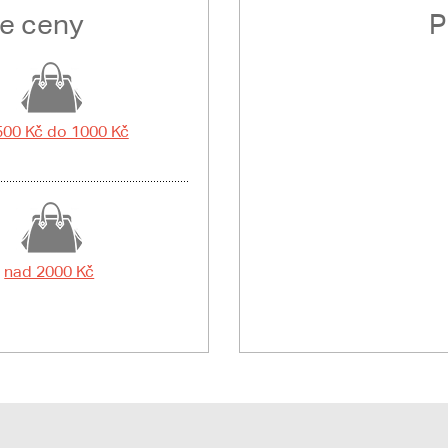
le ceny
P
500 Kč do 1000 Kč
nad 2000 Kč