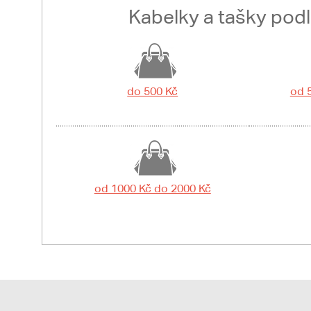
Kabelky a tašky pod
do 500 Kč
od 
od 1000 Kč do 2000 Kč