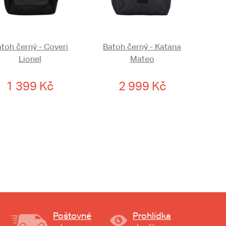
toh černý - Coveri
Batoh černý - Katana
Lionel
Mateo
1 399 Kč
2 999 Kč
Poštovné
Prohlídka