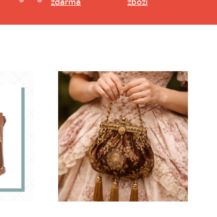
zdarma
zboží